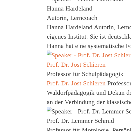
Hanna Hardeland
Autorin, Lerncoach
Hanna Hardeland
Autorin, Lern
eigenes Institut. Sie ist deuts
Hanna hat eine systematische F
Prof. Dr. Jost Schieren
Professor für Schulpädagogik
Prof. Dr. Jost Schieren
Professo
Waldorfpädagogik und Dekan des
an der Verbindung der klassisc
Prof. Dr. Lemmer Schmid
Professor für Motologie, Persö