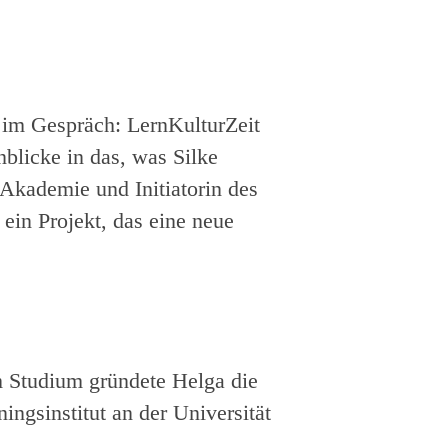
n im Gespräch: LernKulturZeit
blicke in das, was Silke
 Akademie und Initiatorin des
 ein Projekt, das eine neue
 Studium gründete Helga die
ingsinstitut an der Universität