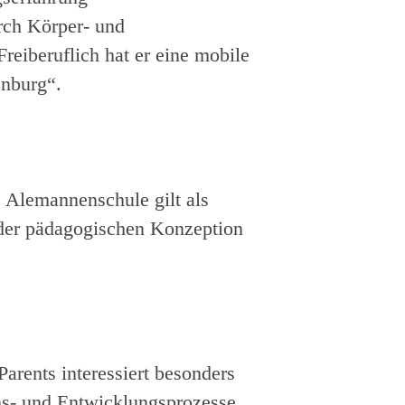
rch Körper- und
reiberuflich hat er eine mobile
enburg“.
 Alemannenschule gilt als
 der pädagogischen Konzeption
Parents
interessiert besonders
ens- und Entwicklungsprozesse