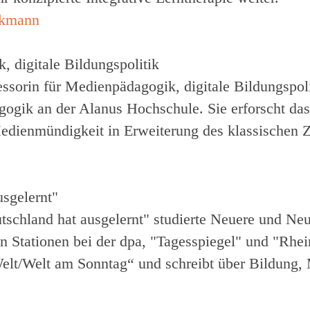
, digitale Bildungspolitik
essorin für Medienpädagogik, digitale Bildungspoli
gogik an der Alanus Hochschule. Sie erforscht d
 Medienmündigkeit in Erweiterung des klassischen
usgelernt"
tschland hat ausgelernt"
studierte Neuere und Neu
n Stationen bei der dpa, "Tagesspiegel" und "Rhei
Welt/Welt am Sonntag“ und schreibt über Bildung,