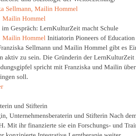
n, Mailin Hommel
on im Gespräch: LernKulturZeit macht Schule
n, Mailin Hommel
Initiatorin Pioneers of Educatio
ranziska Sellmann und Mailin Hommel gibt es Ein
in aktiv zu sein. Die Gründerin der LernKulturZeit
dungsgipfel spricht mit Franziska und Mailin über
ingen soll.
rin und Stifterin
in, Unternehmensberaterin und Stifterin
Nach dem
Mit ihr finanzierte sie ein Forschungs- und Train
r konzipierte Integrative Lerntherapie weiter.