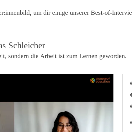
:innenbild, um dir einige unserer Best-of-Interv
as Schleicher
eit, sondern die Arbeit ist zum Lernen geworden.