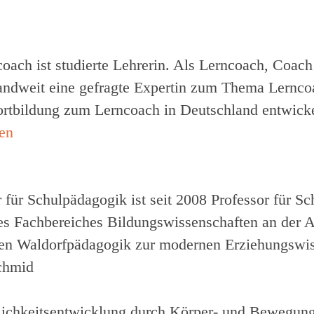
coach
ist studierte Lehrerin. Als Lerncoach, Coach
chlandweit eine gefragte Expertin zum Thema Lernc
ortbildung zum Lerncoach in Deutschland entwicke
r für Schulpädagogik
ist seit 2008 Professor für 
 Fachbereiches Bildungswissenschaften an der A
hen Waldorfpädagogik zur modernen Erziehungswis
nlichkeitsentwicklung durch Körper- und Bewegun