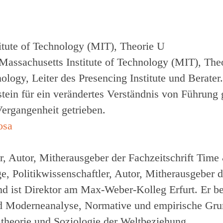
itute of Technology (MIT), Theorie U
Massachusetts Institute of Technology (MIT), The
nology, Leiter des Presencing Institute und Berat
tein für ein verändertes Verständnis von Führung 
Vergangenheit getrieben.
er, Autor, Mitherausgeber der Fachzeitschrift Time
e, Politikwissenschaftler, Autor, Mitherausgeber 
nd ist Direktor am Max-Weber-Kolleg Erfurt. Er bef
 Moderneanalyse, Normative und empirische Grund
theorie und Soziologie der Weltbeziehung.