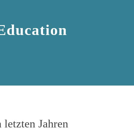
 Education
n letzten Jahren