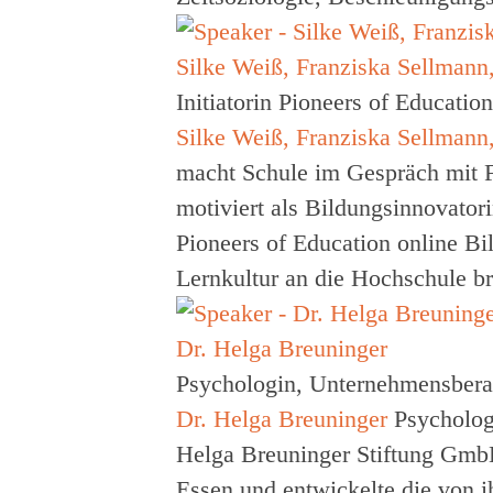
Silke Weiß, Franziska Sellman
Initiatorin Pioneers of Educati
Silke Weiß, Franziska Sellman
macht Schule
im Gespräch mit F
motiviert als Bildungsinnovator
Pioneers of Education online Bil
Lernkultur an die Hochschule br
Dr. Helga Breuninger
Psychologin, Unternehmensberate
Dr. Helga Breuninger
Psycholog
Helga Breuninger Stiftung GmbH. 
Essen und entwickelte die von ih