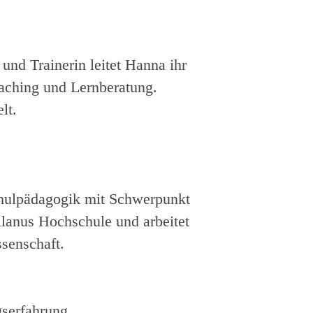
 und Trainerin leitet Hanna ihr
oaching und Lernberatung.
lt.
Schulpädagogik mit Schwerpunkt
lanus Hochschule und arbeitet
senschaft.
gserfahrung