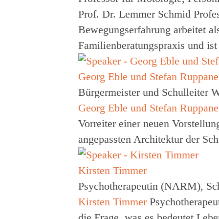
Prof. Dr. Lemmer Schmid
Profe
Bewegungserfahrung
arbeitet a
Familienberatungspraxis und is
Georg Eble und Stefan Ruppane
Bürgermeister und Schulleiter 
Georg Eble und Stefan Ruppane
Vorreiter einer neuen Vorstell
angepassten Architektur der Sc
Kirsten Timmer
Psychotherapeutin (NARM), Sch
Kirsten Timmer
Psychotherapeu
die Frage, was es bedeutet Leb