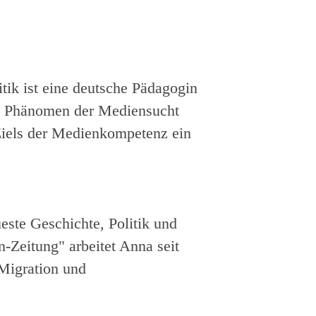
tik
ist eine deutsche Pädagogin
as Phänomen der Mediensucht
 Ziels der Medienkompetenz ein
este Geschichte, Politik und
n-Zeitung" arbeitet Anna seit
 Migration und