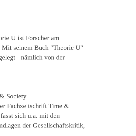
orie U
ist Forscher am
er. Mit seinem Buch "Theorie U"
gelegt - nämlich von der
 & Society
der Fachzeitschrift Time &
asst sich u.a. mit den
lagen der Gesellschaftskritik,