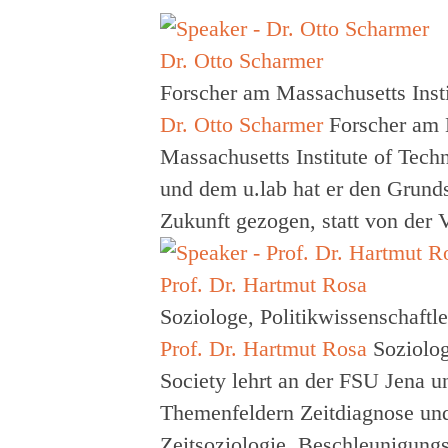
Dr. Otto Scharmer
Forscher am Massachusetts Inst
Dr. Otto Scharmer
Forscher am 
Massachusetts Institute of Tech
und dem u.lab hat er den Grunds
Zukunft gezogen, statt von der 
Prof. Dr. Hartmut Rosa
Soziologe, Politikwissenschaftl
Prof. Dr. Hartmut Rosa
Soziolog
Society
lehrt an der FSU Jena u
Themenfeldern Zeitdiagnose und
Zeitsoziologie, Beschleunigungs