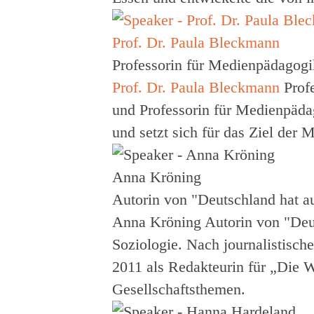
Prof. Dr. Paula Bleckmann
Professorin für Medienpädagogik
Prof. Dr. Paula Bleckmann
Prof
und Professorin für Medienpäda
und setzt sich für das Ziel der
Anna Kröning
Autorin von "Deutschland hat a
Anna Kröning
Autorin von "Deu
Soziologie. Nach journalistische
2011 als Redakteurin für „Die 
Gesellschaftsthemen.