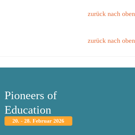
zurück nach oben
zurück nach oben
Pioneers of
Education
20. - 28. Februar 2026