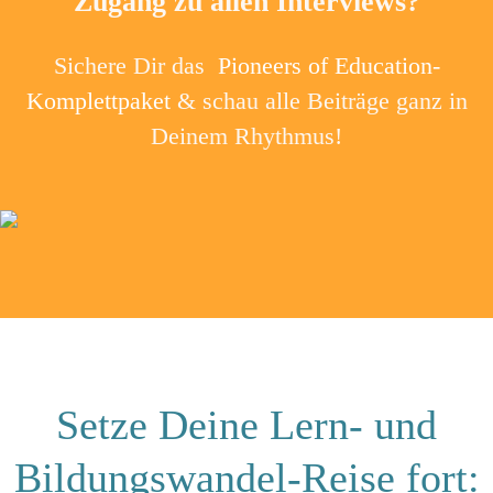
Zugang zu allen Interviews?
Sichere Dir das
Pioneers of Education-
Komplettpaket
& schau alle Beiträge ganz in
Deinem Rhythmus!
Setze Deine Lern- und
Bildungswandel-Reise fort: