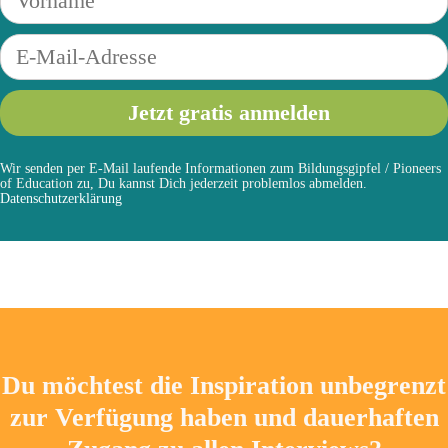
Wir senden per E-Mail laufende Informationen zum Bildungsgipfel / Pioneers
of Education zu, Du kannst Dich jederzeit problemlos abmelden.
Datenschutzerklärung
Du möchtest die Inspiration unbegrenzt
zur Verfügung haben und dauerhaften