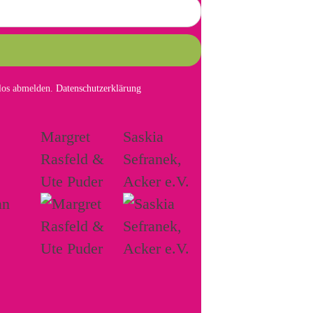
mlos abmelden.
Datenschutzerklärung
Margret
Saskia
Rasfeld &
Sefranek,
Ute Puder
Acker e.V.