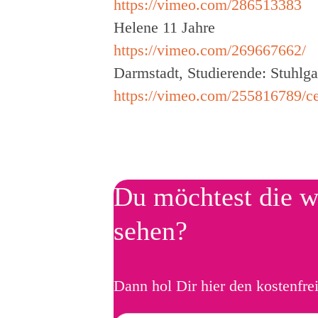
https://vimeo.com/286513383
Helene 11 Jahre
https://vimeo.com/269667662/
Darmstadt, Studierende: Stuhlg
https://vimeo.com/255816789/c
Du möchtest die w
sehen?
Dann hol Dir hier den kostenfre