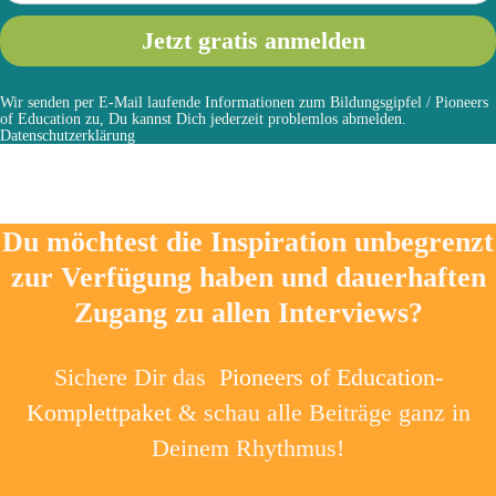
Wir senden per E-Mail laufende Informationen zum Bildungsgipfel / Pioneers
of Education zu, Du kannst Dich jederzeit problemlos abmelden.
Datenschutzerklärung
Du möchtest die Inspiration unbegrenzt
zur Verfügung haben und dauerhaften
Zugang zu allen Interviews?
Sichere Dir das
Pioneers of Education-
Komplettpaket
& schau alle Beiträge ganz in
Deinem Rhythmus!