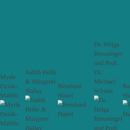
Dr. Helga
Breuninger
und Prof.
Judith Holle
Dr.
Myrle
& Margaret
Michael
Dziak-
Bernhard
R
Hallay
Schratz
Mahler
Hanel
Hu