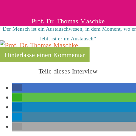
Prof. Dr. Thomas Maschke
“Der Mensch ist ein Austauschwesen, in dem Moment, wo er
lebt, ist er im Austausch”
Hinterlasse einen Kommentar
Teile dieses Interview