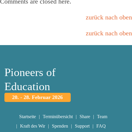
Comments are closed here.
zurück nach oben
zurück nach oben
Pioneers of
Education
20. - 28. Februar 2026
Startseite
Terminübersicht
Share
Team
Kraft des Wir
Spenden
Support
FAQ