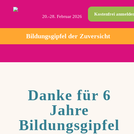
Kostenfrei anmelde
20.-28. Februar 2026
Bildungsgipfel der Zuversicht
Danke für 6
Jahre
Bildungsgipfel