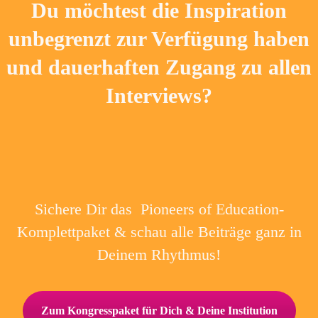
Du möchtest die Inspiration
unbegrenzt zur Verfügung haben
und dauerhaften Zugang zu allen
Interviews?
Sichere Dir das
Pioneers of Education
-
Komplettpaket & schau alle Beiträge ganz in
Deinem Rhythmus!
Zum Kongresspaket für Dich & Deine Institution