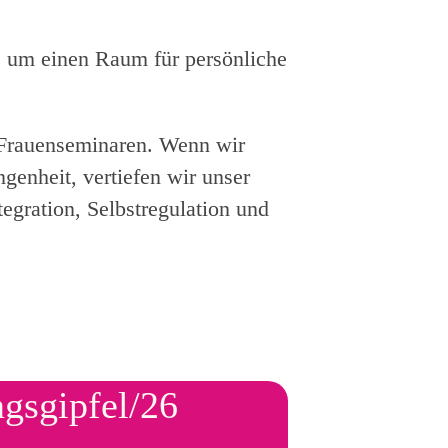
, um einen Raum für persönliche
n Frauenseminaren. Wenn wir
genheit, vertiefen wir unser
gration, Selbstregulation und
ngsgipfel/26