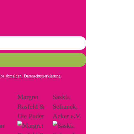
mlos abmelden.
Datenschutzerklärung
Margret
Saskia
Rasfeld &
Sefranek,
Ute Puder
Acker e.V.