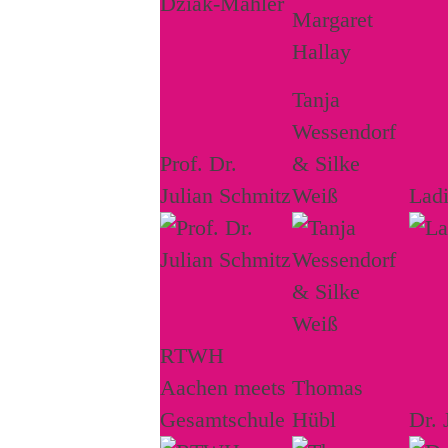
Tanja
Wessendorf
Prof. Dr.
& Silke
Julian Schmitz
Weiß
Lad
RTWH
Aachen meets
Thomas
Gesamtschule
Hübl
Dr. 