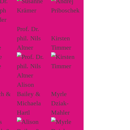
Prof. Dr.
phil. Nils
Kirsten
e
Altner
Timmer
Alison
ch &
Bailey &
Myrle
Michaela
Dziak-
Hartl
Mahler