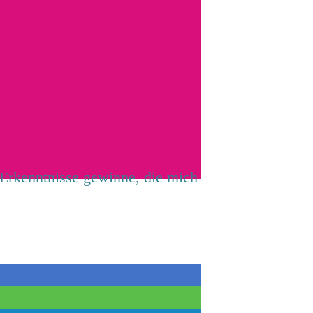
 Erkenntnisse gewinne, die mich