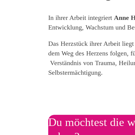
In ihrer Arbeit integriert
Anne 
Entwicklung, Wachstum und Bew
Das Herzstück ihrer Arbeit lieg
dem Weg des Herzens folgen, füh
Verständnis von Trauma, Heilun
Selbstermächtigung.
Du möchtest die w