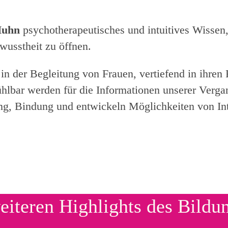
Huhn
psychotherapeutisches und intuitives Wissen
usstheit zu öffnen.
t in der Begleitung von Frauen, vertiefend in ihre
lbar werden für die Informationen unserer Vergan
g, Bindung und entwickeln Möglichkeiten von Inte
eiteren Highlights des Bildu