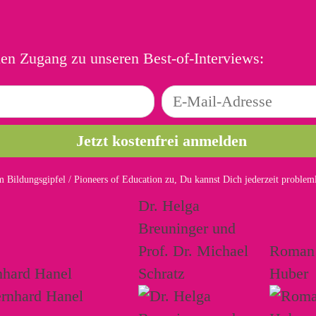
ien Zugang zu unseren Best-of-Interviews:
 Bildungsgipfel / Pioneers of Education zu, Du kannst Dich jederzeit proble
Dr. Helga
Breuninger und
Prof. Dr. Michael
Roman
nhard Hanel
Schratz
Huber