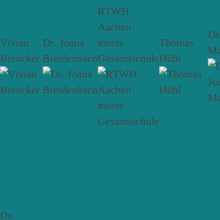
RTWH
Aachen
Dr
Vivian
Dr. Joana
meets
Thomas
Mc
Breucker
Breidenbach
Gesamtschule
Hübl
Dr.