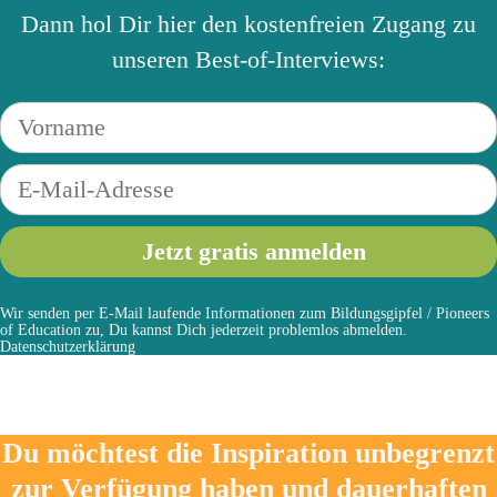
Dann hol Dir hier den kostenfreien Zugang zu
unseren Best-of-Interviews:
Wir senden per E-Mail laufende Informationen zum Bildungsgipfel / Pioneers
of Education zu, Du kannst Dich jederzeit problemlos abmelden.
Datenschutzerklärung
Du möchtest die Inspiration unbegrenzt
zur Verfügung haben und dauerhaften