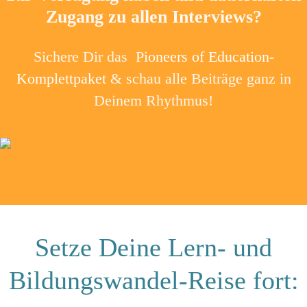
Zugang zu allen Interviews?
Sichere Dir das
Pioneers of Education-
Komplettpaket
& schau alle Beiträge ganz in
Deinem Rhythmus!
Setze Deine Lern- und
Bildungswandel-Reise fort: