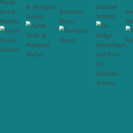
Myrle
& Margaret
Michael
Dziak-
Bernhard
R
Hallay
Schratz
Mahler
Hanel
Hu