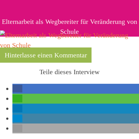
Elternarbeit als Wegbereiter für Veränderung von
Schule
Hinterlasse einen Kommentar
Teile dieses Interview