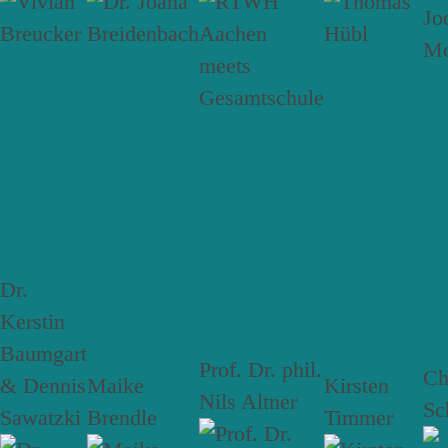
Dr.
Kerstin
Baumgart
Prof. Dr. phil.
Ch
& Dennis
Maike
Kirsten
Nils Altner
Sc
Sawatzki
Brendle
Timmer