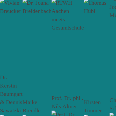
Dr.
Kerstin
Baumgart
Prof. Dr. phil.
Ch
& Dennis
Maike
Kirsten
Nils Altner
Sc
Sawatzki
Brendle
Timmer