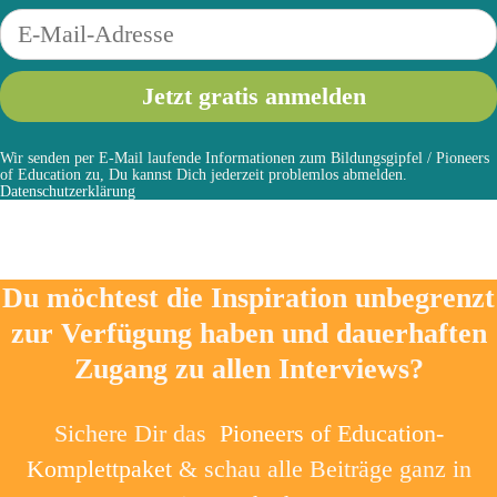
Wir senden per E-Mail laufende Informationen zum Bildungsgipfel / Pioneers
of Education zu, Du kannst Dich jederzeit problemlos abmelden.
Datenschutzerklärung
Du möchtest die Inspiration unbegrenzt
zur Verfügung haben und dauerhaften
Zugang zu allen Interviews?
Sichere Dir das
Pioneers of Education-
Komplettpaket
& schau alle Beiträge ganz in