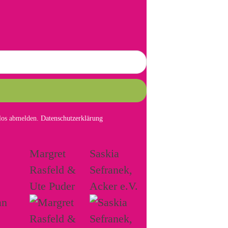
mlos abmelden.
Datenschutzerklärung
Margret
Saskia
Rasfeld &
Sefranek,
Ute Puder
Acker e.V.