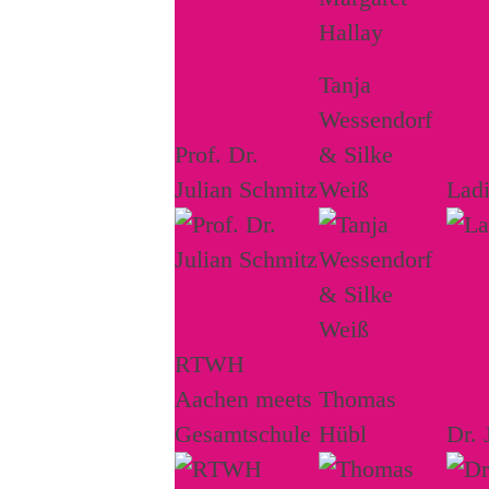
Tanja
Wessendorf
Prof. Dr.
& Silke
Julian Schmitz
Weiß
Lad
RTWH
Aachen meets
Thomas
Gesamtschule
Hübl
Dr. 