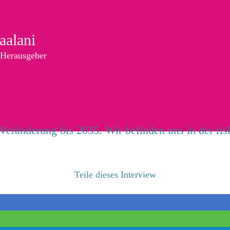
aalani
 Herausgeber
ür Veränderung bis 2035. Wir befinden uns in der ri
Teile dieses Interview