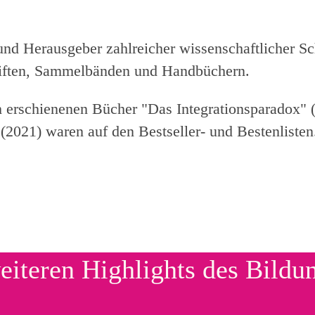
und Herausgeber zahlreicher wissenschaftlicher Sc
hriften, Sammelbänden und Handbüchern.
 erschienenen Bücher "Das Integrationsparadox" 
2021) waren auf den Bestseller- und Bestenliste
eiteren Highlights des Bildu