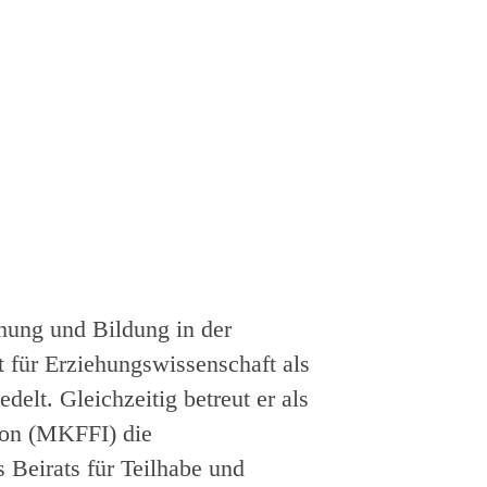
ehung und Bildung in der
t für Erziehungswissenschaft als
delt. Gleichzeitig betreut er als
tion (MKFFI) die
 Beirats für Teilhabe und