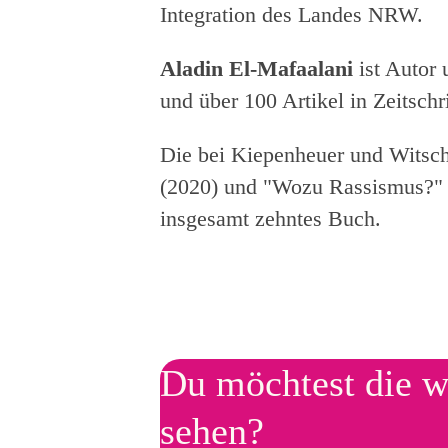
Integration des Landes NRW.
Aladin El-Mafaalani
ist Autor 
und über 100 Artikel in Zeitsc
Die bei Kiepenheuer und Witsch
(2020) und "Wozu Rassismus?" (
insgesamt zehntes Buch.
Du möchtest die w
sehen?