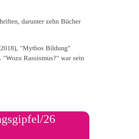
hriften, darunter zehn Bücher
(2018), "Mythos Bildung"
n. "Wozu Rassismus?" war sein
ngsgipfel/26