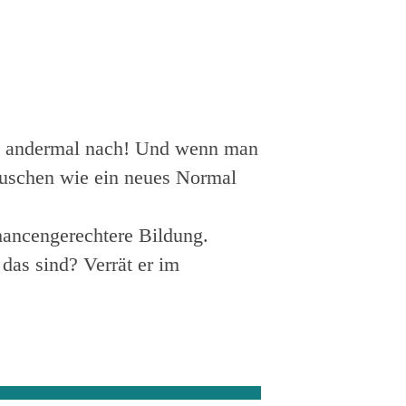
ein andermal nach! Und wenn man
tauschen wie ein neues Normal
chancengerechtere Bildung.
das sind? Verrät er im