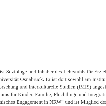
ist Soziologe und Inhaber des Lehrstuhls für Erzi
iversität Osnabrück. Er ist dort sowohl am Institu
orschung und interkulturelle Studien (IMIS) angesie
ums für Kinder, Familie, Flüchtlinge und Integra
imisches Engagement in NRW" und ist Mitglied des