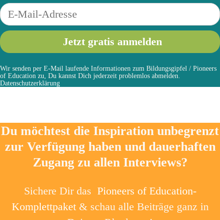
Wir senden per E-Mail laufende Informationen zum Bildungsgipfel / Pioneers
of Education zu, Du kannst Dich jederzeit problemlos abmelden.
Datenschutzerklärung
Du möchtest die Inspiration unbegrenzt
zur Verfügung haben und dauerhaften
Zugang zu allen Interviews?
Sichere Dir das
Pioneers of Education-
Komplettpaket
& schau alle Beiträge ganz in