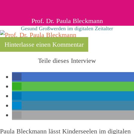
Prof. Dr. Paula Bleckmann
Gesund Großwerden im digitalen Zeitalter
Hinterlasse einen Kommentar
Teile dieses Interview
Paula Bleckmann lässt Kinderseelen im digitalen