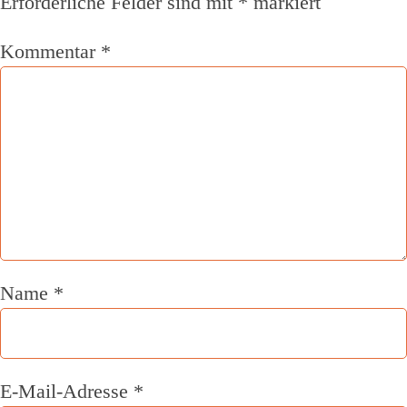
Erforderliche Felder sind mit
*
markiert
Kommentar
*
Name
*
E-Mail-Adresse
*