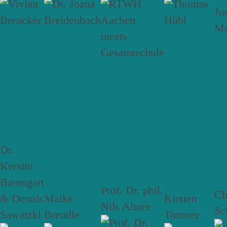
Dr.
Kerstin
Baumgart
Prof. Dr. phil.
Ch
& Dennis
Maike
Kirsten
Nils Altner
Sc
Sawatzki
Brendle
Timmer