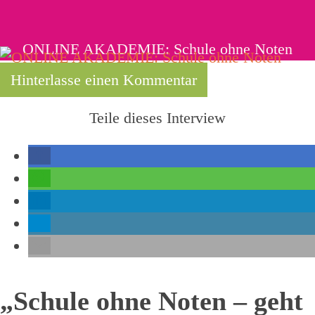
ONLINE AKADEMIE: Schule ohne Noten
Hinterlasse einen Kommentar
Teile dieses Interview
„Schule ohne Noten – geht