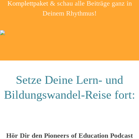
Komplettpaket
& schau alle Beiträge ganz in
Deinem Rhythmus!
Setze Deine Lern- und
Bildungswandel-Reise fort:
Hör Dir den Pioneers of Education Podcast