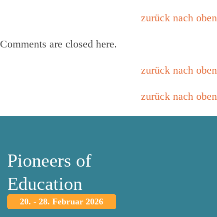
zurück nach oben
Comments are closed here.
zurück nach oben
zurück nach oben
Pioneers of
Education
20. - 28. Februar 2026