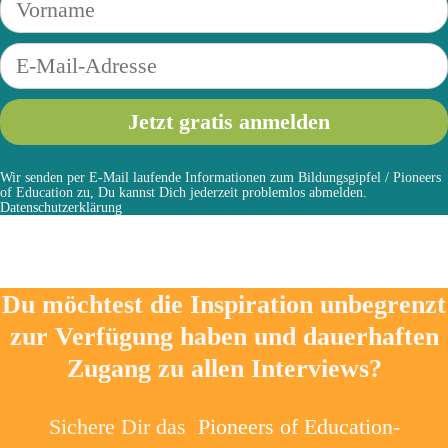
Wir senden per E-Mail laufende Informationen zum Bildungsgipfel / Pioneers
of Education zu, Du kannst Dich jederzeit problemlos abmelden.
Datenschutzerklärung
Du möchtest die Inspiration unbegrenzt
zur Verfügung haben und dauerhaften
Zugang zu allen Interviews?
Sichere Dir das
Pioneers of Education-