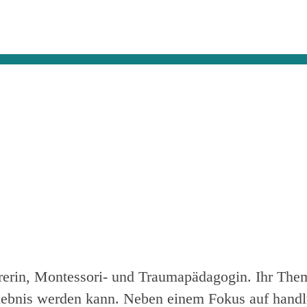
rerin, Montessori- und Traumapädagogin. Ihr The
rlebnis werden kann. Neben einem Fokus auf handl