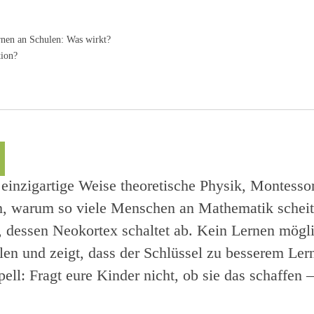
nen an Schulen: Was wirkt?
tion?
 einzigartige Weise theoretische Physik, Montess
ich, warum so viele Menschen an Mathematik scheit
, dessen Neokortex schaltet ab. Kein Lernen mögli
len und zeigt, dass der Schlüssel zu besserem Lern
ll: Fragt eure Kinder nicht, ob sie das schaffen – 