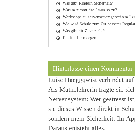
Was gibt Kindern Sicherheit?
Warum nimmt der Stress so zu?
Workshops zu nervensystemgerechtem Ler
Wie wird Schule zum Ort besserer Regula
Was gibt dir Zuversicht?
Ein Rat für morgen
Hinterlasse einen Kommentar
Luise Haeggqwist verbindet auf
Als Mathelehrerin fragte sie s
Nervensystem: Wer gestresst ist
sie dieses Wissen direkt in Schu
sondern mehr Sicherheit. Ihr Appe
Daraus entsteht alles.