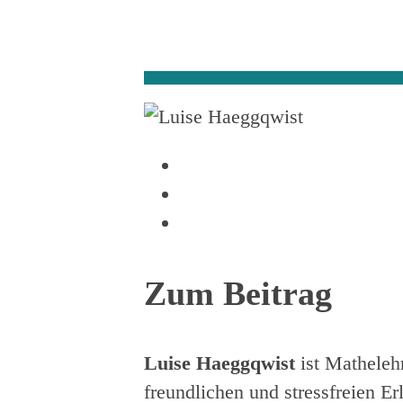
Zum Beitrag
Luise Haeggqwist
ist Matheleh
freundlichen und stressfreien E