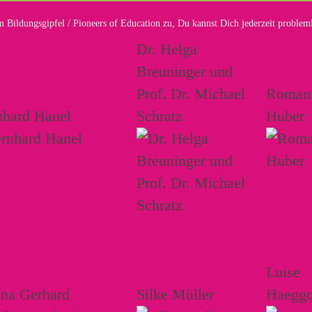
 Bildungsgipfel / Pioneers of Education zu, Du kannst Dich jederzeit proble
Dr. Helga
Breuninger und
Prof. Dr. Michael
Roman
nhard Hanel
Schratz
Huber
Luise
ina Gerhard
Silke Müller
Haeggq