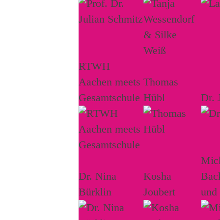
RTWH
Aachen meets
Thomas
Gesamtschule
Hübl
Dr. 
Mich
Dr. Nina
Kosha
Bac
Bürklin
Joubert
und