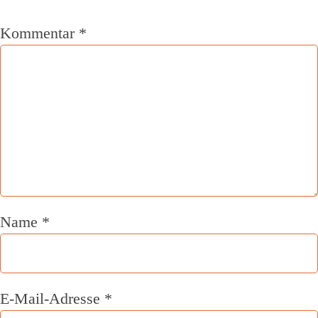
Kommentar
*
Name
*
E-Mail-Adresse
*