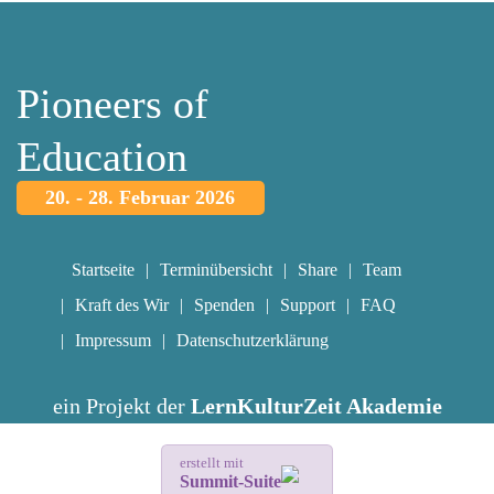
Pioneers of
Education
20. - 28. Februar 2026
Startseite
Terminübersicht
Share
Team
Kraft des Wir
Spenden
Support
FAQ
Impressum
Datenschutzerklärung
ein Projekt der
LernKulturZeit Akademie
erstellt mit
Summit-Suite