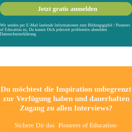
Wir senden per E-Mail laufende Informationen zum Bildungsgipfel / Pioneers
of Education zu, Du kannst Dich jederzeit problemlos abmelden.
Datenschutzerklärung
Du möchtest die Inspiration unbegrenzt
zur Verfügung haben und dauerhaften
Zugang zu allen Interviews?
Sichere Dir das
Pioneers of Education-