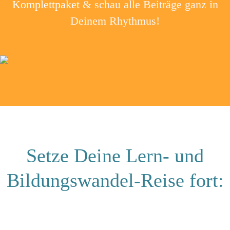
Komplettpaket
& schau alle Beiträge ganz in
Deinem Rhythmus!
Setze Deine Lern- und
Bildungswandel-Reise fort: