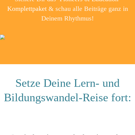
Komplettpaket
& schau alle Beiträge ganz in
Deinem Rhythmus!
Setze Deine Lern- und
Bildungswandel-Reise fort: