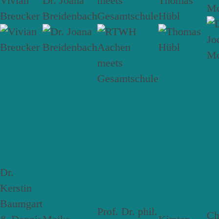
Vivian
Dr. Joana
meets
Thomas
Mc
Breucker
Breidenbach
Gesamtschule
Hübl
Dr.
Kerstin
Baumgart
Prof. Dr. phil.
Ch