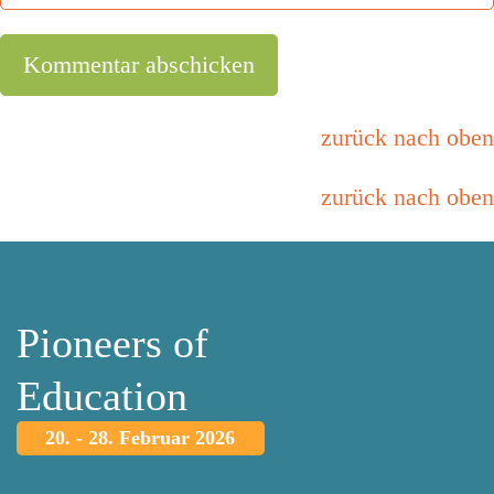
zurück nach oben
zurück nach oben
Pioneers of
Education
20. - 28. Februar 2026