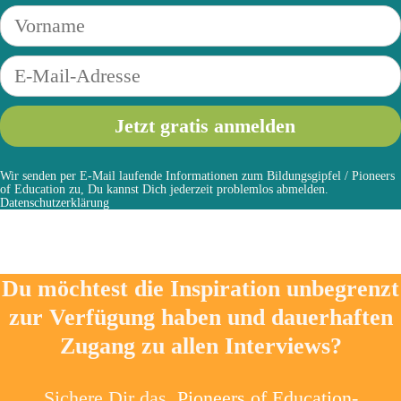
Wir senden per E-Mail laufende Informationen zum Bildungsgipfel / Pioneers
of Education zu, Du kannst Dich jederzeit problemlos abmelden.
Datenschutzerklärung
Du möchtest die Inspiration unbegrenzt
zur Verfügung haben und dauerhaften
Zugang zu allen Interviews?
Sichere Dir das
Pioneers of Education-