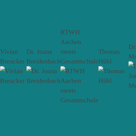
RTWH
Aachen
Dr
Vivian
Dr. Joana
meets
Thomas
Mc
Breucker
Breidenbach
Gesamtschule
Hübl