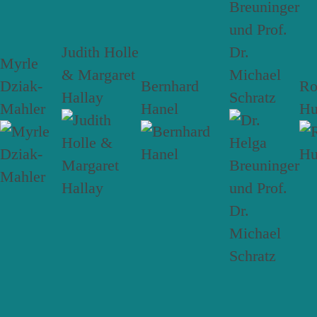
Breuninger
und Prof.
Judith Holle
Dr.
Myrle
& Margaret
Michael
Dziak-
Bernhard
R
Hallay
Schratz
Mahler
Hanel
Hu