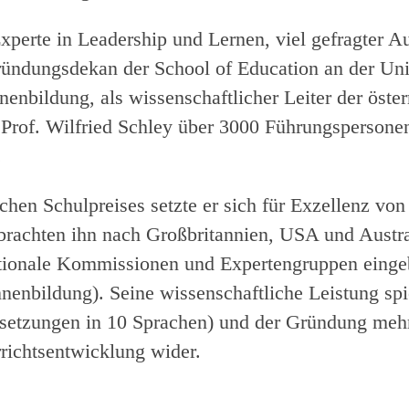
Experte in Leadership und Lernen, viel gefragter A
ündungsdekan der School of Education an der Univ
nenbildung, als wissenschaftlicher Leiter der öste
Prof. Wilfried Schley über 3000 Führungspersone
.
chen Schulpreises setzte er sich für Exzellenz von
rachten ihn nach Großbritannien, USA und Australi
nationale Kommissionen und Expertengruppen einge
nnenbildung). Seine wissenschaftliche Leistung spi
setzungen in 10 Sprachen) und der Gründung mehre
richtsentwicklung wider.