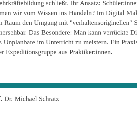
ehrkräftebildung schließt. Ihr Ansatz: Schüler:inne
en wir vom Wissen ins Handeln? Im Digital Make
en Raum den Umgang mit "verhaltensoriginellen" S
rhersehbar. Das Besondere: Man kann verrückte Din
 Unplanbare im Unterricht zu meistern. Ein Praxist
er Expeditionsgruppe aus Praktiker:innen.