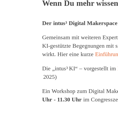
Wenn Du mehr wissen 
Der intus³ Digital Makerspace
Gemeinsam mit weiteren Expert:
KI‑gestützte Begegnungen mit si
wirkt. Hier eine kurze
Einführun
Die „intus³ KI“ – vorgestellt im
2025)
Ein Workshop zum Digital Make
Uhr - 11.30 Uhr
im Congresszen