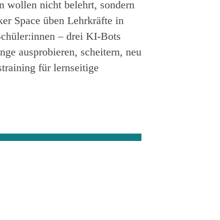
n wollen nicht belehrt, sondern
r Space üben Lehrkräfte in
chüler:innen – drei KI-Bots
ge ausprobieren, scheitern, neu
raining für lernseitige