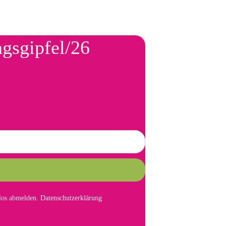
ngsgipfel/26
mlos abmelden.
Datenschutzerklärung