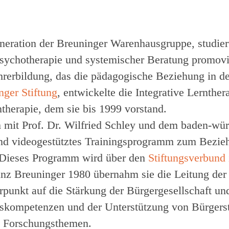
eneration der Breuninger Warenhausgruppe, studier
sychotherapie und systemischer Beratung promovier
rerbildung, das die pädagogische Beziehung in den
ger Stiftung
, entwickelte die Integrative Lernthe
ntherapie, dem sie bis 1999 vorstand.
 mit Prof. Dr. Wilfried Schley und dem baden-wü
und videogestütztes Trainingsprogramm zum Bezieh
. Dieses Programm wird über den
Stiftungsverbund 
nz Breuninger 1980 übernahm sie die Leitung de
erpunkt auf die Stärkung der Bürgergesellschaft u
gskompetenzen und der Unterstützung von Bürgerst
p Forschungsthemen.