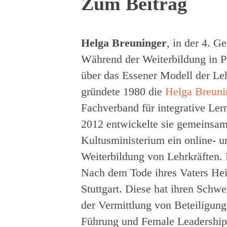
Zum Beitrag
Helga Breuninger
, in der 4. G
Während der Weiterbildung in P
über das Essener Modell der Leh
gründete 1980 die
Helga Breunin
Fachverband für integrative Ler
2012 entwickelte sie gemeinsam
Kultusministerium ein online- 
Weiterbildung von Lehrkräften
Nach dem Tode ihres Vaters Hei
Stuttgart. Diese hat ihren Schw
der Vermittlung von Beteiligun
Führung und Female Leadershi