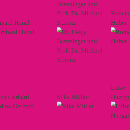
Breuninger und
Prof. Dr. Michael
Roman
nhard Hanel
Schratz
Huber
Luise
ina Gerhard
Silke Müller
Haeggq