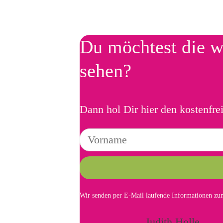
Du möchtest die w
sehen?
Dann hol Dir hier den kostenfre
Wir senden per E-Mail laufende Informationen zum
Judith Holle