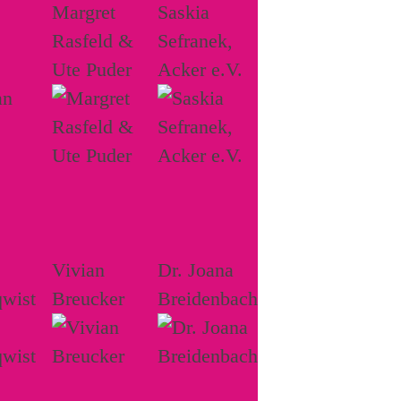
Margret
Saskia
Rasfeld &
Sefranek,
Ute Puder
Acker e.V.
Vivian
Dr. Joana
wist
Breucker
Breidenbach