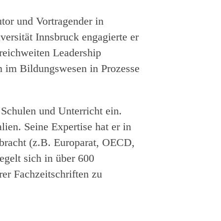
utor und Vortragender in
ersität Innsbruck engagierte er
rreichweiten Leadership
n im Bildungswesen in Prozesse
 Schulen und Unterricht ein.
en. Seine Expertise hat er in
bracht (z.B. Europarat, OECD,
egelt sich in über 600
r Fachzeitschriften zu