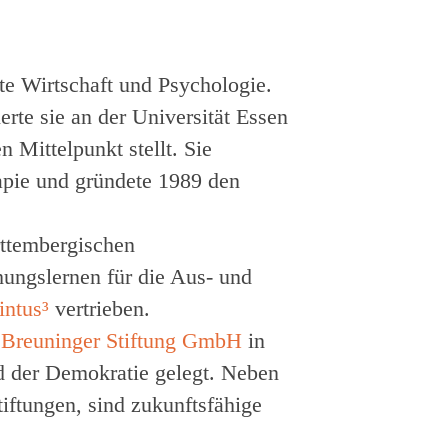
te Wirtschaft und Psychologie.
te sie an der Universität Essen
 Mittelpunkt stellt. Sie
rapie und gründete 1989 den
rttembergischen
ungslernen für die Aus- und
intus³
vertrieben.
r
Breuninger Stiftung GmbH
in
nd der Demokratie gelegt. Neben
iftungen, sind zukunftsfähige