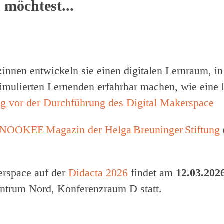
möchtest...
innen entwickeln sie einen digitalen Lernraum, i
mulierten Lernenden erfahrbar machen, wie eine l
g vor der Durchführung des Digital Makerspace
NOOKEE Magazin der Helga Breuninger Stiftung
rspace auf der
Didacta 2026
findet am
12.03.202
trum Nord, Konferenzraum D statt.