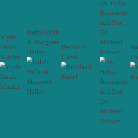
Dr. Helga
Breuninger
und Prof.
Judith Holle
Dr.
Myrle
& Margaret
Michael
Dziak-
Bernhard
R
Hallay
Schratz
Mahler
Hanel
Hu