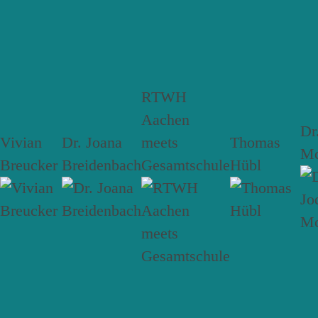
RTWH
Aachen
Dr
Vivian
Dr. Joana
meets
Thomas
Mc
Breucker
Breidenbach
Gesamtschule
Hübl