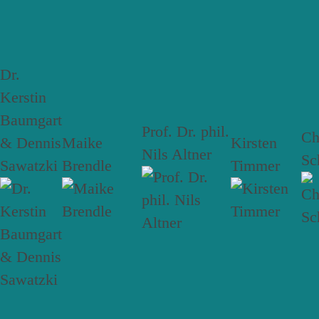
Dr.
Kerstin
Baumgart
Prof. Dr. phil.
Ch
& Dennis
Maike
Kirsten
Nils Altner
Sc
Sawatzki
Brendle
Timmer