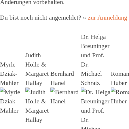
Änderungen vorbehalten.
Du bist noch nicht angemeldet? »
zur Anmeldung
Dr. Helga
Breuninger
Judith
und Prof.
Myrle
Holle &
Dr.
Dziak-
Margaret
Bernhard
Michael
Roma
Mahler
Hallay
Hanel
Schratz
Huber