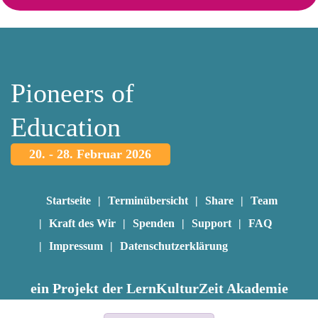
Pioneers of
Education
20. - 28. Februar 2026
Startseite
Terminübersicht
Share
Team
Kraft des Wir
Spenden
Support
FAQ
Impressum
Datenschutzerklärung
ein Projekt der
LernKulturZeit Akademie