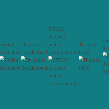
RTWH
Aachen
Dr
Vivian
Dr. Joana
meets
Thomas
Mc
Breucker
Breidenbach
Gesamtschule
Hübl