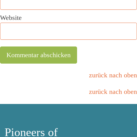
Website
zurück nach oben
zurück nach oben
Pioneers of