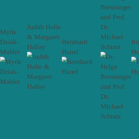
Breuninger
und Prof.
Judith Holle
Dr.
Myrle
& Margaret
Michael
Dziak-
Bernhard
R
Hallay
Schratz
Mahler
Hanel
Hu