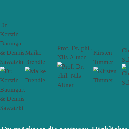
Dr.
Kerstin
Baumgart
Prof. Dr. phil.
Ch
& Dennis
Maike
Kirsten
Nils Altner
Sc
Sawatzki
Brendle
Timmer