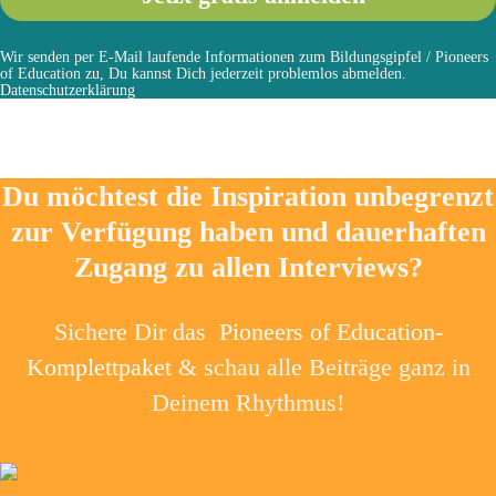
Wir senden per E-Mail laufende Informationen zum Bildungsgipfel / Pioneers
of Education zu, Du kannst Dich jederzeit problemlos abmelden.
Datenschutzerklärung
Du möchtest die Inspiration unbegrenzt
zur Verfügung haben und dauerhaften
Zugang zu allen Interviews?
Sichere Dir das
Pioneers of Education-
Komplettpaket
& schau alle Beiträge ganz in
Deinem Rhythmus!