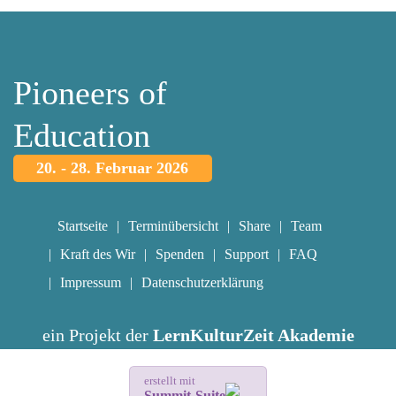
Pioneers of
Education
20. - 28. Februar 2026
Startseite
Terminübersicht
Share
Team
Kraft des Wir
Spenden
Support
FAQ
Impressum
Datenschutzerklärung
ein Projekt der
LernKulturZeit Akademie
erstellt mit