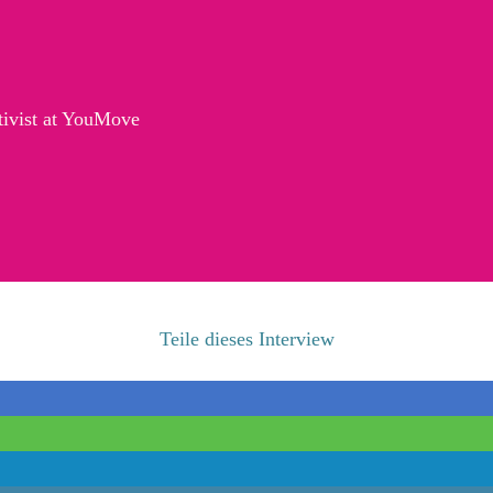
ctivist at YouMove
Teile dieses Interview