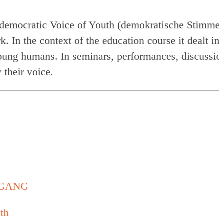
 democratic Voice of Youth (demokratische Stimme 
In the context of the education course it dealt i
young humans. In seminars, performances, discussi
 their voice.
GSGANG
th