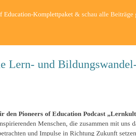
of Education-Komplettpaket
& schau alle Beiträge
e Lern- und Bildungswandel-
r den Pioneers of Education Podcast „Lernkul
nspirierenden Menschen, die zusammen mit uns d
betrachten und Impulse in Richtung Zukunft setzen