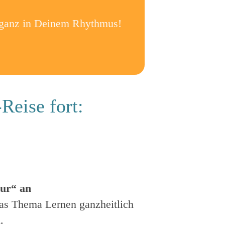
 ganz in Deinem Rhythmus!
Reise fort:
tur“ an
as Thema Lernen ganzheitlich
.