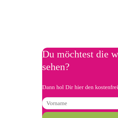
Du möchtest die w
sehen?
Dann hol Dir hier den kostenfre