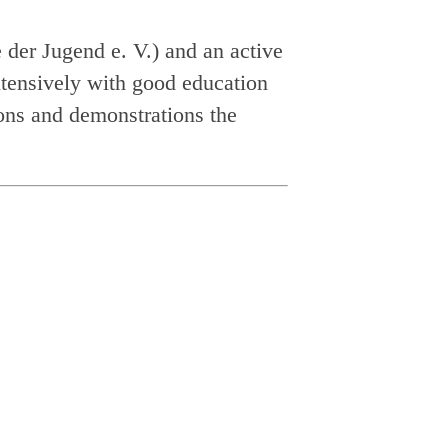
der Jugend e. V.) and an active
ntensively with good education
ons and demonstrations the