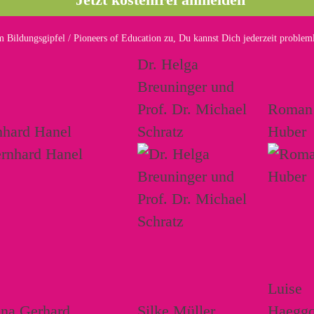
 Bildungsgipfel / Pioneers of Education zu, Du kannst Dich jederzeit proble
Dr. Helga
Breuninger und
Prof. Dr. Michael
Roman
nhard Hanel
Schratz
Huber
Luise
ina Gerhard
Silke Müller
Haeggq