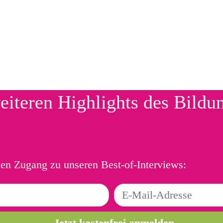
eiteren Highlights des Bildu
ien Zugang zu unseren Best-of-Interviews: