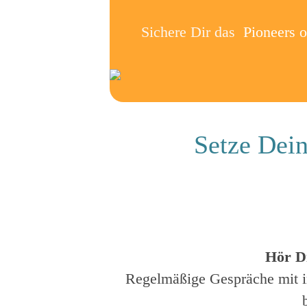
Sichere Dir das
Pioneers 
Setze Dein
Hör Di
Regelmäßige Gespräche mit i