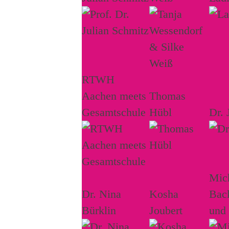
RTWH
Aachen meets
Thomas
Gesamtschule
Hübl
Dr. 
Mich
Dr. Nina
Kosha
Bac
Bürklin
Joubert
und