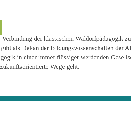
die Verbindung der klassischen Waldorfpädagogik z
 gibt als Dekan der Bildungswissenschaften der A
gogik in einer immer flüssiger werdenden Gesellsc
zukunftsorientierte Wege geht.