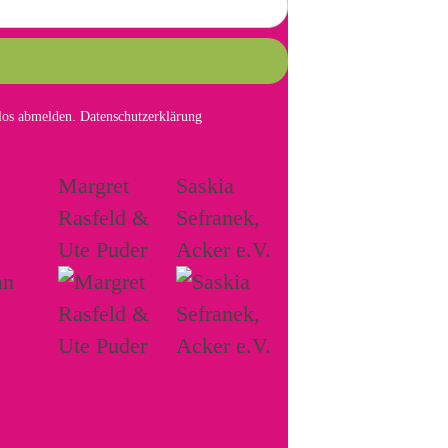
mlos abmelden.
Datenschutzerklärung
Margret
Saskia
Rasfeld &
Sefranek,
Ute Puder
Acker e.V.