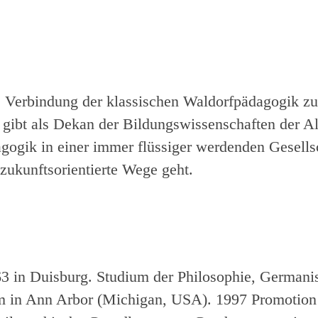
die Verbindung der klassischen Waldorfpädagogik z
 gibt als Dekan der Bildungswissenschaften der A
gogik in einer immer flüssiger werdenden Gesellsc
zukunftsorientierte Wege geht.
963 in Duisburg. Studium der Philosophie, Germani
m in Ann Arbor (Michigan, USA). 1997 Promotio