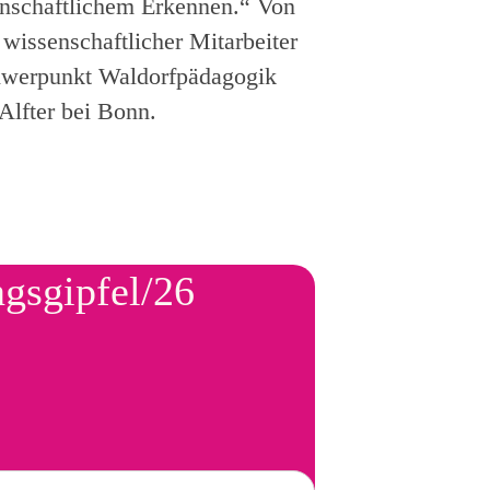
enschaftlichem Erkennen.“ Von
issenschaftlicher Mitarbeiter
chwerpunkt Waldorfpädagogik
Alfter bei Bonn.
ngsgipfel/26