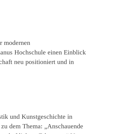
ur modernen
lanus Hochschule einen Einblick
haft neu positioniert und in
stik und Kunstgeschichte in
n zu dem Thema: „Anschauende