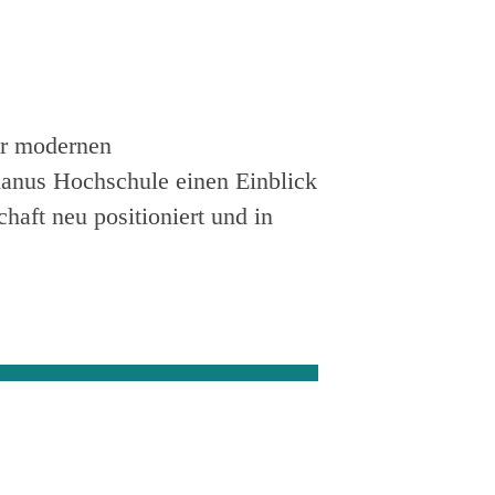
ur modernen
lanus Hochschule einen Einblick
haft neu positioniert und in