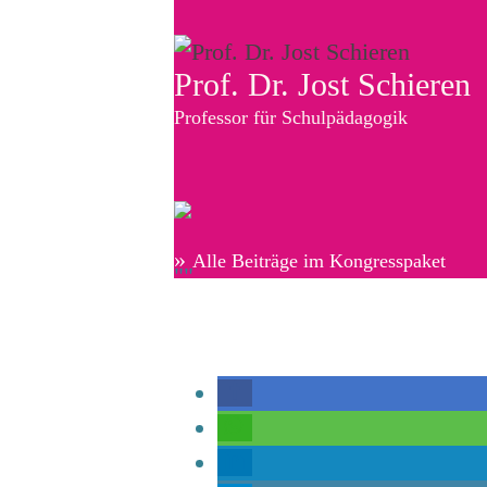
Prof. Dr. Jost Schieren
Professor für Schulpädagogik
»
Alle Beiträge im Kongresspaket
""