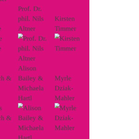
Prof. Dr.
phil. Nils
Kirsten
e
Altner
Timmer
Alison
ch &
Bailey &
Myrle
Michaela
Dziak-
Hartl
Mahler