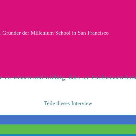
r, Gründer der Millenium School in San Francisco
lte zu wissen und wichtig, dass sie Fachwissen haben
Teile dieses Interview