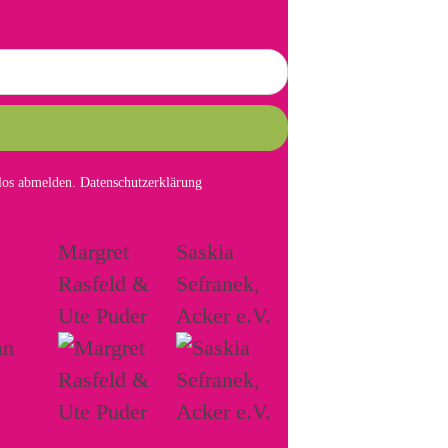
mlos abmelden.
Datenschutzerklärung
Margret
Saskia
Rasfeld &
Sefranek,
Ute Puder
Acker e.V.