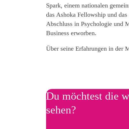
Spark, einem nationalen gemeinn
das Ashoka Fellowship und das 
Abschluss in Psychologie und M
Business erworben.
Über seine Erfahrungen in der M
Du möchtest die w
sehen?