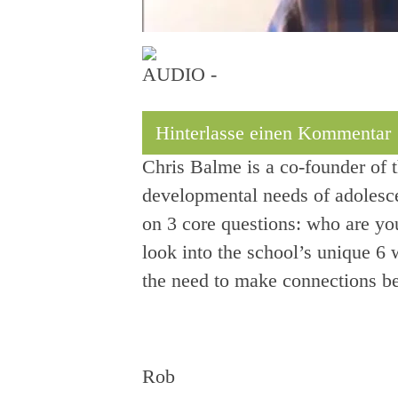
AUDIO -
Hinterlasse einen Kommentar
Chris Balme is a co-founder of 
developmental needs of adolesce
on 3 core questions: who are yo
look into the school’s unique 6 
the need to make connections be
Rob