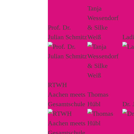
Tanja
Wessendorf
Prof. Dr.
& Silke
Julian Schmitz
Weiß
Lad
RTWH
Aachen meets
Thomas
Gesamtschule
Hübl
Dr. 