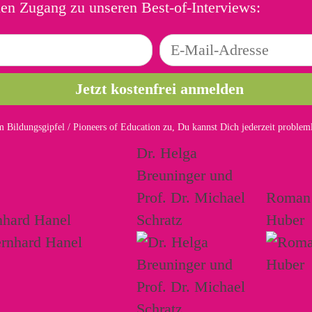
ien Zugang zu unseren Best-of-Interviews:
 Bildungsgipfel / Pioneers of Education zu, Du kannst Dich jederzeit proble
Dr. Helga
Breuninger und
Prof. Dr. Michael
Roman
nhard Hanel
Schratz
Huber