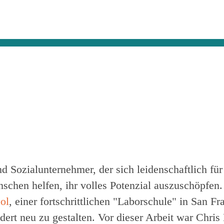
d Sozialunternehmer, der sich leidenschaftlich fü
nschen helfen, ihr volles Potenzial auszuschöpfen.
ol
, einer fortschrittlichen "Laborschule" in San Fra
ndert neu zu gestalten. Vor dieser Arbeit war Chr