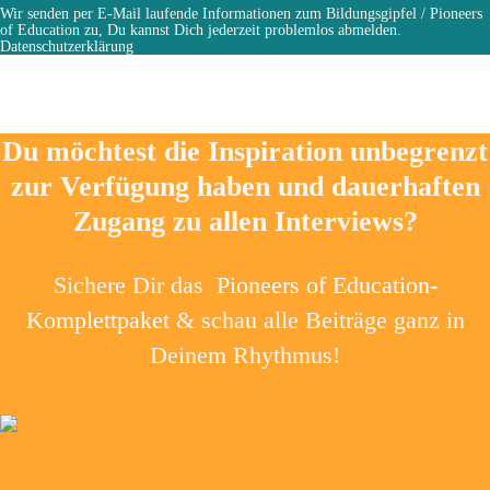
Wir senden per E-Mail laufende Informationen zum Bildungsgipfel / Pioneers
of Education zu, Du kannst Dich jederzeit problemlos abmelden.
Datenschutzerklärung
Du möchtest die Inspiration unbegrenzt
zur Verfügung haben und dauerhaften
Zugang zu allen Interviews?
Sichere Dir das
Pioneers of Education-
Komplettpaket
& schau alle Beiträge ganz in
Deinem Rhythmus!