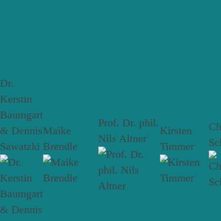
Dr.
Kerstin
Baumgart
Prof. Dr. phil.
Ch
& Dennis
Maike
Kirsten
Nils Altner
Sc
Sawatzki
Brendle
Timmer