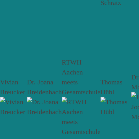
RTWH
Aachen
Dr
Vivian
Dr. Joana
meets
Thomas
Mc
Breucker
Breidenbach
Gesamtschule
Hübl