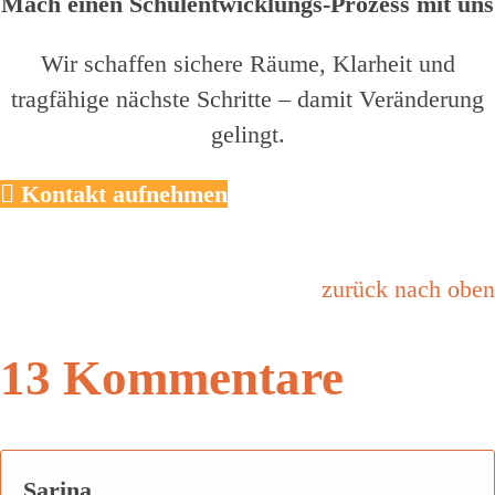
Mach einen Schulentwicklungs-Prozess mit uns
Wir schaffen sichere Räume, Klarheit und
tragfähige nächste Schritte – damit Veränderung
gelingt.
Kontakt aufnehmen
zurück nach oben
13 Kommentare
Sarina