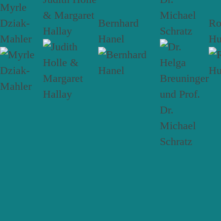
Myrle
& Margaret
Michael
Dziak-
Bernhard
R
Hallay
Schratz
Mahler
Hanel
Hu