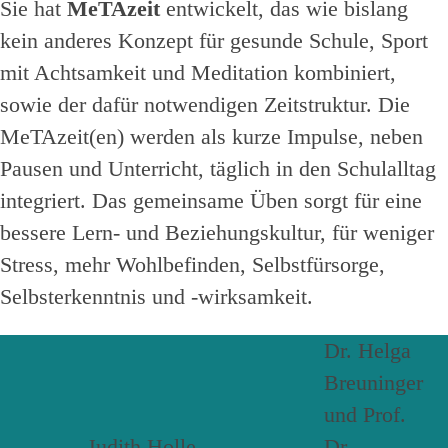
Sie hat
MeTAzeit
entwickelt, das wie bislang
kein anderes Konzept für gesunde Schule, Sport
mit Achtsamkeit und Meditation kombiniert,
sowie der dafür notwendigen Zeitstruktur. Die
MeTAzeit(en) werden als kurze Impulse, neben
Pausen und Unterricht, täglich in den Schulalltag
integriert. Das gemeinsame Üben sorgt für eine
bessere Lern- und Beziehungskultur, für weniger
Stress, mehr Wohlbefinden, Selbstfürsorge,
Selbsterkenntnis und -wirksamkeit.
Dr. Helga
Breuninger
und Prof.
Judith Holle
Dr.