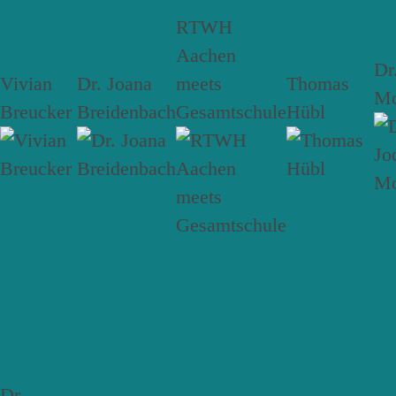
RTWH
Aachen
Dr
Vivian
Dr. Joana
meets
Thomas
Mc
Breucker
Breidenbach
Gesamtschule
Hübl
Dr.