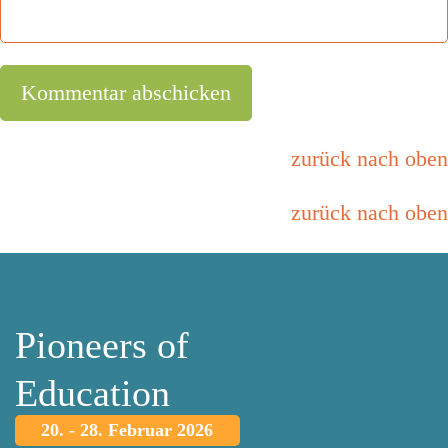
zurück nach oben
zurück nach oben
Pioneers of
Education
20. - 28. Februar 2026