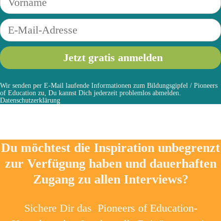
Wir senden per E-Mail laufende Informationen zum Bildungsgipfel / Pioneers
of Education zu, Du kannst Dich jederzeit problemlos abmelden.
Datenschutzerklärung
Du möchtest die Inspiration unbegrenzt
zur Verfügung haben und dauerhaften
Zugang zu allen Interviews?
Sichere Dir das
Pioneers of Education-