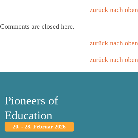
zurück nach oben
Comments are closed here.
zurück nach oben
zurück nach oben
Pioneers of
Education
20. - 28. Februar 2026