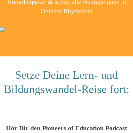
Komplettpaket
& schau alle Beiträge ganz in
Deinem Rhythmus!
Setze Deine Lern- und
Bildungswandel-Reise fort:
Hör Dir den Pioneers of Education Podcast