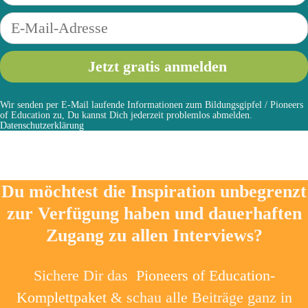
Wir senden per E-Mail laufende Informationen zum Bildungsgipfel / Pioneers
of Education zu, Du kannst Dich jederzeit problemlos abmelden.
Datenschutzerklärung
Du möchtest die Inspiration unbegrenzt
zur Verfügung haben und dauerhaften
Zugang zu allen Interviews?
Sichere Dir das
Pioneers of Education-
Komplettpaket
& schau alle Beiträge ganz in