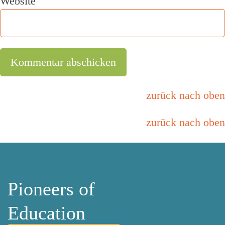
Website
zurück nach oben
zurück nach oben
Pioneers of
Education