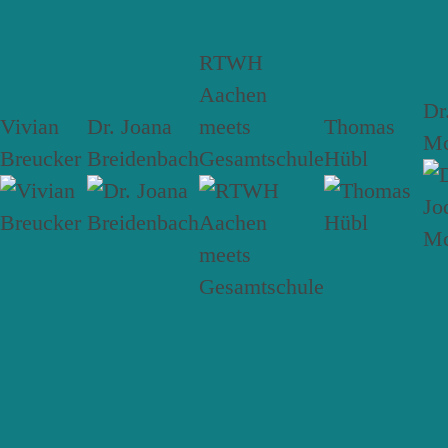
RTWH
Aachen
Dr
Vivian
Dr. Joana
meets
Thomas
Mc
Breucker
Breidenbach
Gesamtschule
Hübl