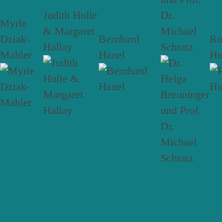
Judith Holle
Dr.
Myrle
& Margaret
Michael
Dziak-
Bernhard
R
Hallay
Schratz
Mahler
Hanel
Hu