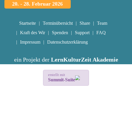
20. - 28. Februar 2026
Startseite
Terminübersicht
Share
Team
Kraft des Wir
Spenden
Support
FAQ
Impressum
Datenschutzerklärung
ein Projekt der
LernKulturZeit Akademie
erstellt mit
Summit-Suite