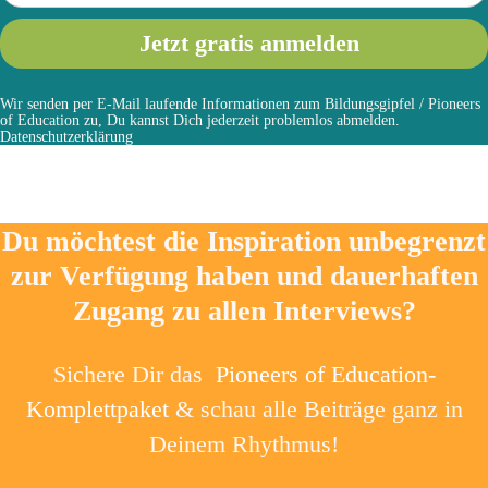
Wir senden per E-Mail laufende Informationen zum Bildungsgipfel / Pioneers
of Education zu, Du kannst Dich jederzeit problemlos abmelden.
Datenschutzerklärung
Du möchtest die Inspiration unbegrenzt
zur Verfügung haben und dauerhaften
Zugang zu allen Interviews?
Sichere Dir das
Pioneers of Education-
Komplettpaket
& schau alle Beiträge ganz in
Deinem Rhythmus!