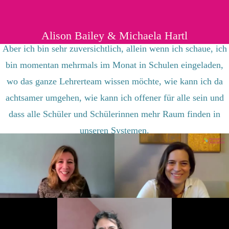
Alison Bailey & Michaela Hartl
Aber ich bin sehr zuversichtlich, allein wenn ich schaue, ich
bin momentan mehrmals im Monat in Schulen eingeladen,
wo das ganze Lehrerteam wissen möchte, wie kann ich da
achtsamer umgehen, wie kann ich offener für alle sein und
dass alle Schüler und Schülerinnen mehr Raum finden in
unseren Systemen.