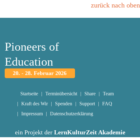
zurück nach oben
Pioneers of
Education
20. - 28. Februar 2026
Startseite
Terminübersicht
Share
Team
Kraft des Wir
Spenden
Support
FAQ
Impressum
Datenschutzerklärung
ein Projekt der
LernKulturZeit Akademie