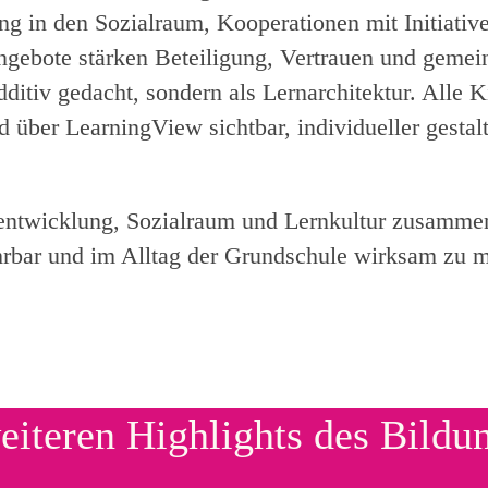
g in den Sozialraum, Kooperationen mit Initiative
angebote stärken Beteiligung, Vertrauen und geme
dditiv gedacht, sondern als Lernarchitektur. Alle K
über LearningView sichtbar, individueller gestal
ulentwicklung, Sozialraum und Lernkultur zusamm
hrbar und im Alltag der Grundschule wirksam zu 
eiteren Highlights des Bildu