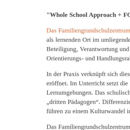
"Whole School Approach + FGZ
Das Familiengrundschulzentrum
als lernenden Ort im umliegend
Beteiligung, Verantwortung und
Orientierungs- und Handlungsr
In der Praxis verknüpft sich die
eröffnet. Im Unterricht setzt d
Lernumgebungen. Das schulisch
„dritten Pädagogen“. Differenzi
führen zu einem Kulturwandel i
Das Familiengrundschulzentrum 