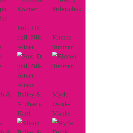
Prof. Dr.
phil. Nils
Kirsten
e
Altner
Timmer
Alison
ch &
Bailey &
Myrle
Michaela
Dziak-
Hartl
Mahler