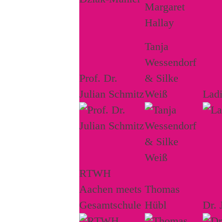
Tanja
Wessendorf
Prof. Dr.
& Silke
Julian Schmitz
Weiß
Lad
RTWH
Aachen meets
Thomas
Gesamtschule
Hübl
Dr. 