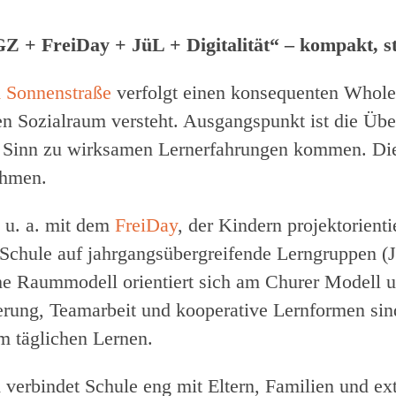
 + FreiDay + JüL + Digitalität“ – kompakt, st
 Sonnenstraße
verfolgt einen konsequenten Whole
en Sozialraum versteht. Ausgangspunkt ist die Üb
 Sinn zu wirksamen Lernerfahrungen kommen. Die 
ahmen.
s u. a. mit dem
FreiDay
, der Kindern projektorient
ie Schule auf jahrgangsübergreifende Lerngruppen (
e Raummodell orientiert sich am Churer Modell u
erung, Teamarbeit und kooperative Lernformen sind
m täglichen Lernen.
verbindet Schule eng mit Eltern, Familien und ext