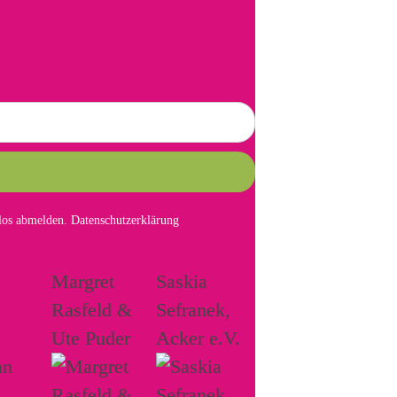
mlos abmelden.
Datenschutzerklärung
Margret
Saskia
Rasfeld &
Sefranek,
Ute Puder
Acker e.V.