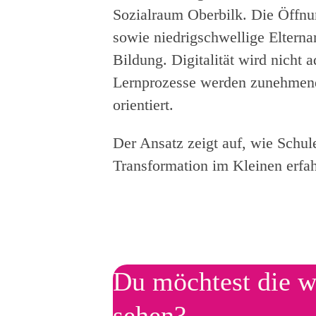
Sozialraum Oberbilk. Die Öffnun
sowie niedrigschwellige Eltern
Bildung. Digitalität wird nicht a
Lernprozesse werden zunehmend 
orientiert.
Der Ansatz zeigt auf, wie Sch
Transformation im Kleinen erfa
Du möchtest die w
sehen?