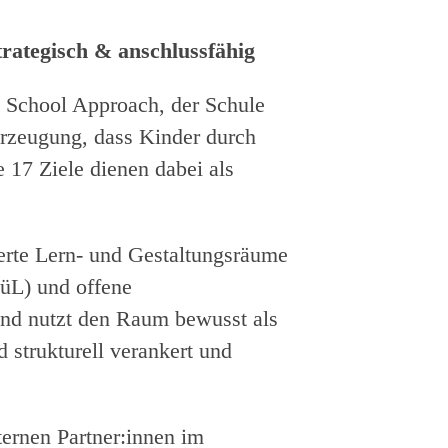
rategisch & anschlussfähig
 School Approach, der Schule
erzeugung, dass Kinder durch
17 Ziele dienen dabei als
ierte Lern- und Gestaltungsräume
JüL) und offene
nd nutzt den Raum bewusst als
 strukturell verankert und
ernen Partner:innen im