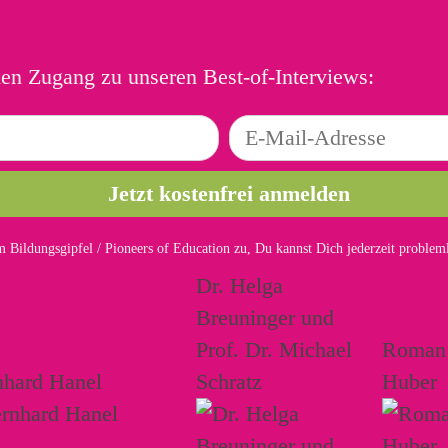
ien Zugang zu unseren Best-of-Interviews:
 Bildungsgipfel / Pioneers of Education zu, Du kannst Dich jederzeit proble
Dr. Helga
Breuninger und
Prof. Dr. Michael
Roman
nhard Hanel
Schratz
Huber