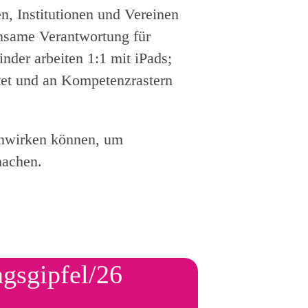
n, Institutionen und Vereinen
insame Verantwortung für
inder arbeiten 1:1 mit iPads;
tet und an Kompetenzrastern
enwirken können, um
machen.
ngsgipfel/26