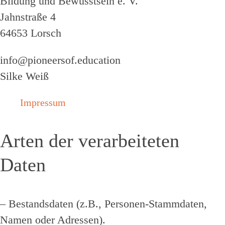
Bildung und Bewusstsein e. V.
Jahnstraße 4
64653 Lorsch
info@pioneersof.education
Silke Weiß
Impressum
Arten der verarbeiteten
Daten
– Bestandsdaten (z.B., Personen-Stammdaten,
Namen oder Adressen).