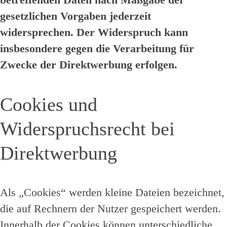
gesetzlichen Vorgaben jederzeit
widersprechen. Der Widerspruch kann
insbesondere gegen die Verarbeitung für
Zwecke der Direktwerbung erfolgen.
Cookies und
Widerspruchsrecht bei
Direktwerbung
Als „Cookies“ werden kleine Dateien bezeichnet,
die auf Rechnern der Nutzer gespeichert werden.
Innerhalb der Cookies können unterschiedliche