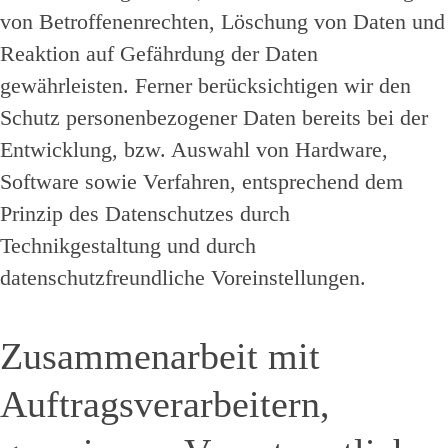
von Betroffenenrechten, Löschung von Daten und
Reaktion auf Gefährdung der Daten
gewährleisten. Ferner berücksichtigen wir den
Schutz personenbezogener Daten bereits bei der
Entwicklung, bzw. Auswahl von Hardware,
Software sowie Verfahren, entsprechend dem
Prinzip des Datenschutzes durch
Technikgestaltung und durch
datenschutzfreundliche Voreinstellungen.
Zusammenarbeit mit
Auftragsverarbeitern,