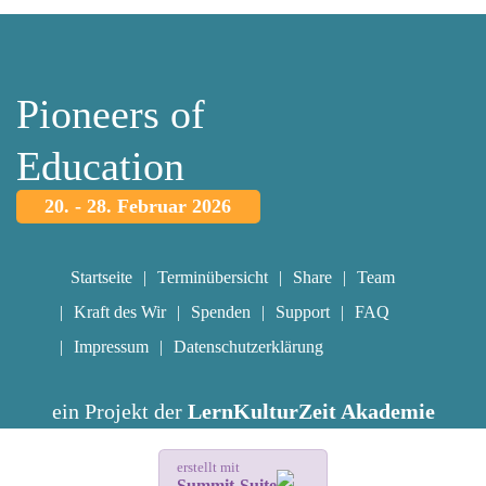
Pioneers of
Education
20. - 28. Februar 2026
Startseite
Terminübersicht
Share
Team
Kraft des Wir
Spenden
Support
FAQ
Impressum
Datenschutzerklärung
ein Projekt der
LernKulturZeit Akademie
erstellt mit