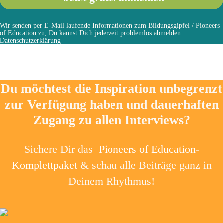
Wir senden per E-Mail laufende Informationen zum Bildungsgipfel / Pioneers
of Education zu, Du kannst Dich jederzeit problemlos abmelden.
Datenschutzerklärung
Du möchtest die Inspiration unbegrenzt
zur Verfügung haben und dauerhaften
Zugang zu allen Interviews?
Sichere Dir das
Pioneers of Education-
Komplettpaket
& schau alle Beiträge ganz in
Deinem Rhythmus!