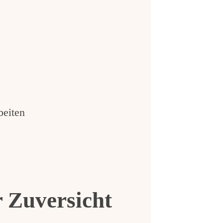
beiten
 Zuversicht