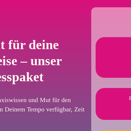
t für deine
ise – unser
sspaket
raxiswissen und Mut für den
in Deinem Tempo verfügbar, Zeit