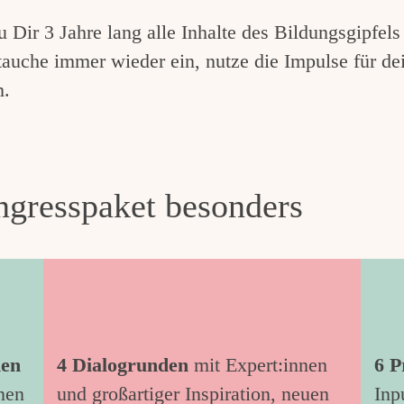
Dir 3 Jahre lang alle Inhalte des Bildungsgipfel
auche immer wieder ein, nutze die Impulse für de
m.
gresspaket besonders
nen
4 Dialogrunden
mit Expert:innen
6 P
nen
und großartiger Inspiration, neuen
Inp