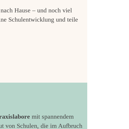
s nach Hause – und noch viel
ine Schulentwicklung und teile
raxislabore
mit spannendem
ut von Schulen, die im Aufbruch