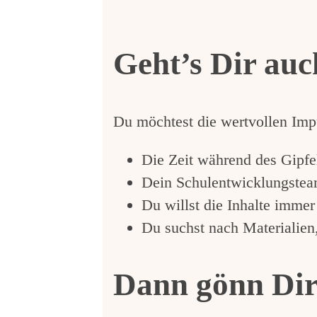
Geht’s Dir auc
Du möchtest die wertvollen Impu
Die Zeit während des Gipfel
Dein Schulentwicklungsteam 
Du willst die Inhalte immer
Du suchst nach Materialien
Dann gönn Dir