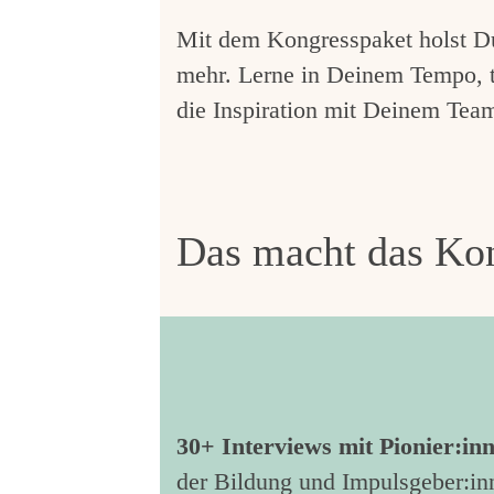
Mit dem Kongresspaket holst Du 
mehr. Lerne in Deinem Tempo, t
die Inspiration mit Deinem Tea
Das macht das Kon
30+ Interviews mit Pionier:in
der Bildung und Impulsgeber:in