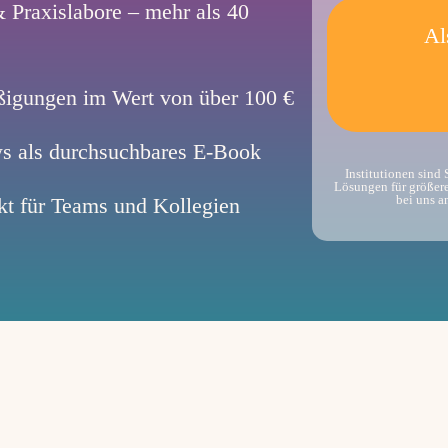
 Praxislabore – mehr als 40
Al
igungen im Wert von über 100 €
ews als durchsuchbares E-Book
Institutionen sind
Lösungen für größere
bei uns a
kt für Teams und Kollegien