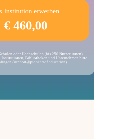
s Institution erwerben
€ 460,00
 Schulen oder Hochschulen (bis 250 Nutzer:innen).
 Institutionen, Bibliotheken und Unternehmen bitte
nfragen (support@pioneersof.education).