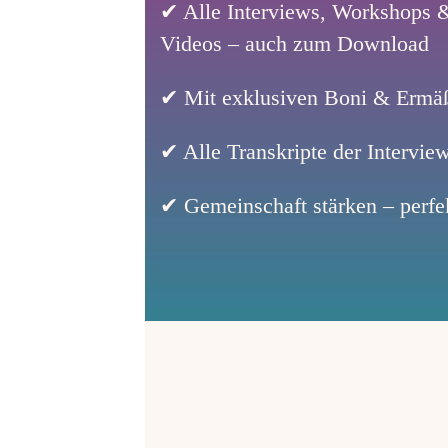
✔ Alle Interviews, Workshops &
Videos – auch zum Download
✔ Mit exklusiven Boni & Ermäß
✔ Alle Transkripte der Intervi
✔ Gemeinschaft stärken – perfe