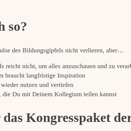
h so?
lse des Bildungsgipfels nicht verlieren, aber…
s reicht nicht, um alles anzuschauen und zu verar
braucht langfristige Inspiration
 wieder nutzen und vertiefen
, die Du mit Deinem Kollegium teilen kannst
 das Kongresspaket der