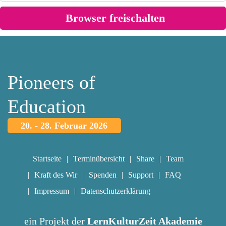
Pioneers of
Education
20. - 28. Februar 2026
Startseite
Terminübersicht
Share
Team
Kraft des Wir
Spenden
Support
FAQ
Impressum
Datenschutzerklärung
ein Projekt der
LernKulturZeit Akademie