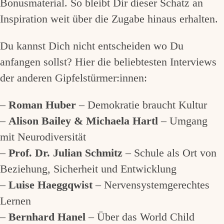
Bonusmaterial. So bleibt Dir dieser Schatz an
Inspiration weit über die Zugabe hinaus erhalten.
Du kannst Dich nicht entscheiden wo Du
anfangen sollst? Hier die beliebtesten Interviews
der anderen Gipfelstürmer:innen:
–
Roman Huber
– Demokratie braucht Kultur
–
Alison Bailey & Michaela Hartl
– Umgang
mit Neurodiversität
–
Prof. Dr. Julian Schmitz
– Schule als Ort von
Beziehung, Sicherheit und Entwicklung
–
Luise Haeggqwist
– Nervensystemgerechtes
Lernen
–
Bernhard Hanel
– Über das World Child