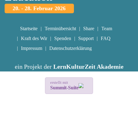
20. - 28. Februar 2026
Startseite
Terminübersicht
Share
Team
Kraft des Wir
Spenden
Support
FAQ
Impressum
Datenschutzerklärung
ein Projekt der
LernKulturZeit Akademie
erstellt mit
Summit-Suite