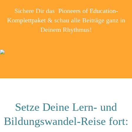
Sichere Dir das
Pioneers of Education-
Komplettpaket
& schau alle Beiträge ganz in
Deinem Rhythmus!
Setze Deine Lern- und
Bildungswandel-Reise fort: