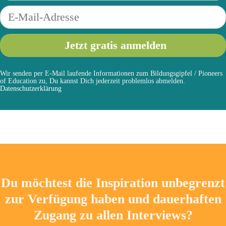
Wir senden per E-Mail laufende Informationen zum Bildungsgipfel / Pioneers
of Education zu, Du kannst Dich jederzeit problemlos abmelden.
Datenschutzerklärung
Du möchtest die Inspiration unbegrenzt
zur Verfügung haben und dauerhaften
Zugang zu allen Interviews?