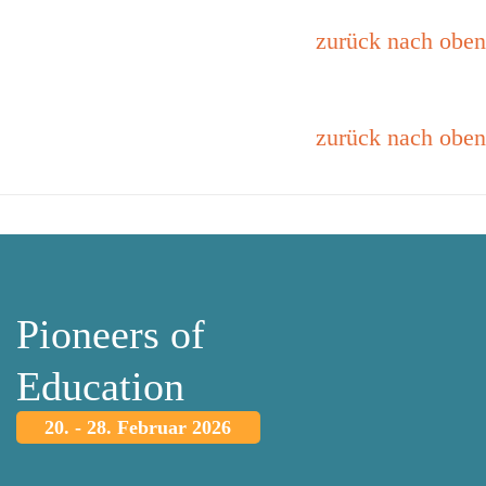
zurück nach oben
zurück nach oben
Pioneers of
Education
20. - 28. Februar 2026