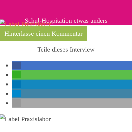
Schul-Hospitation etwas anders
Hinterlasse einen Kommentar
Teile dieses Interview