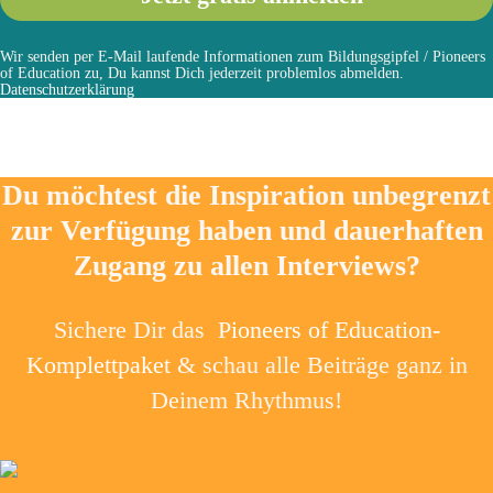
Wir senden per E-Mail laufende Informationen zum Bildungsgipfel / Pioneers
of Education zu, Du kannst Dich jederzeit problemlos abmelden.
Datenschutzerklärung
Du möchtest die Inspiration unbegrenzt
zur Verfügung haben und dauerhaften
Zugang zu allen Interviews?
Sichere Dir das
Pioneers of Education-
Komplettpaket
& schau alle Beiträge ganz in
Deinem Rhythmus!