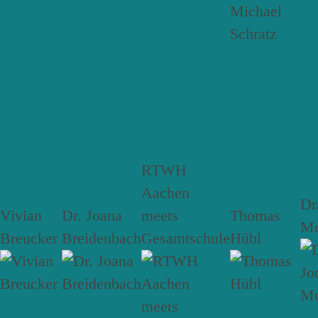
RTWH
Aachen
Dr
Vivian
Dr. Joana
meets
Thomas
Mc
Breucker
Breidenbach
Gesamtschule
Hübl