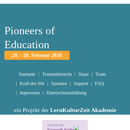
Pioneers of
Education
20. - 28. Februar 2026
Startseite
Terminübersicht
Share
Team
Kraft des Wir
Spenden
Support
FAQ
Impressum
Datenschutzerklärung
ein Projekt der
LernKulturZeit Akademie
erstellt mit