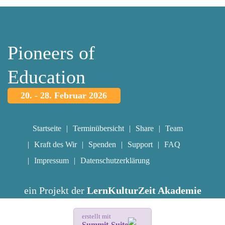
Pioneers of
Education
20. - 28. Februar 2026
Startseite
Terminübersicht
Share
Team
Kraft des Wir
Spenden
Support
FAQ
Impressum
Datenschutzerklärung
ein Projekt der
LernKulturZeit Akademie
erstellt mit