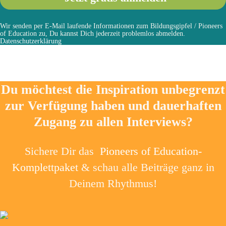
Wir senden per E-Mail laufende Informationen zum Bildungsgipfel / Pioneers
of Education zu, Du kannst Dich jederzeit problemlos abmelden.
Datenschutzerklärung
Du möchtest die Inspiration unbegrenzt
zur Verfügung haben und dauerhaften
Zugang zu allen Interviews?
Sichere Dir das
Pioneers of Education-
Komplettpaket
& schau alle Beiträge ganz in
Deinem Rhythmus!