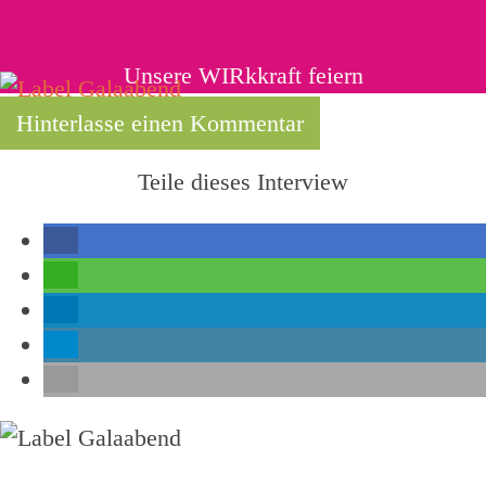
Unsere WIRkkraft feiern
Hinterlasse einen Kommentar
Teile dieses Interview