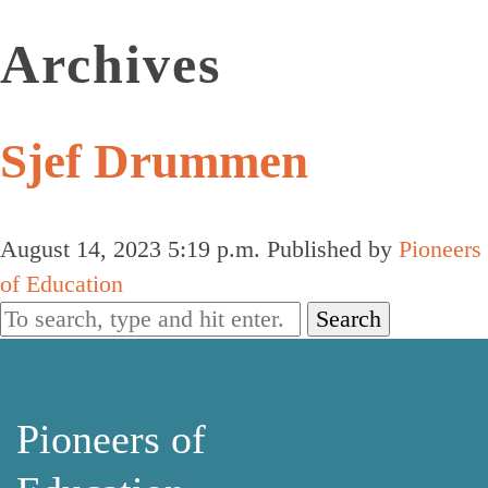
Archives
Sjef Drummen
August 14, 2023 5:19 p.m.
Published by
Pioneers
of Education
Search
Pioneers of