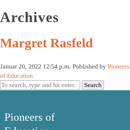
Archives
Margret Rasfeld
Januar 20, 2022 12:54 p.m.
Published by
Pioneers
of Education
Search
Pioneers of