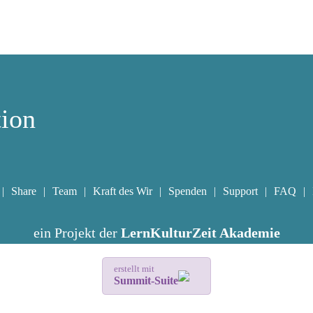
tion
Share
Team
Kraft des Wir
Spenden
Support
FAQ
ein Projekt der
LernKulturZeit Akademie
erstellt mit
Summit-Suite