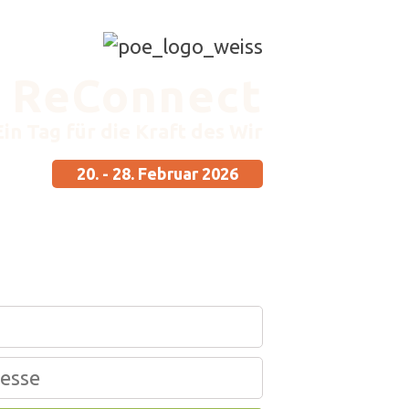
ReConnect
Ein Tag für die Kraft des Wir
20. - 28. Februar 2026