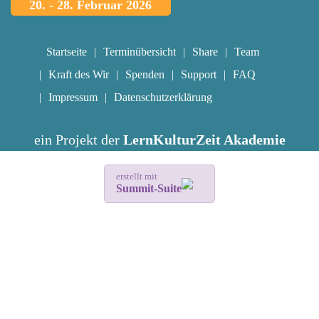
20. - 28. Februar 2026
Startseite
Terminübersicht
Share
Team
Kraft des Wir
Spenden
Support
FAQ
Impressum
Datenschutzerklärung
ein Projekt der
LernKulturZeit Akademie
erstellt mit
Summit-Suite