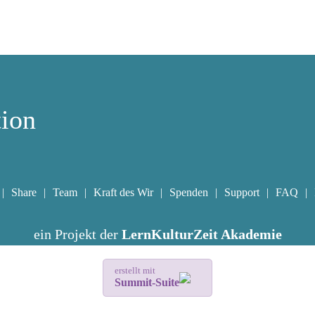
tion
Share
Team
Kraft des Wir
Spenden
Support
FAQ
ein Projekt der
LernKulturZeit Akademie
erstellt mit
Summit-Suite