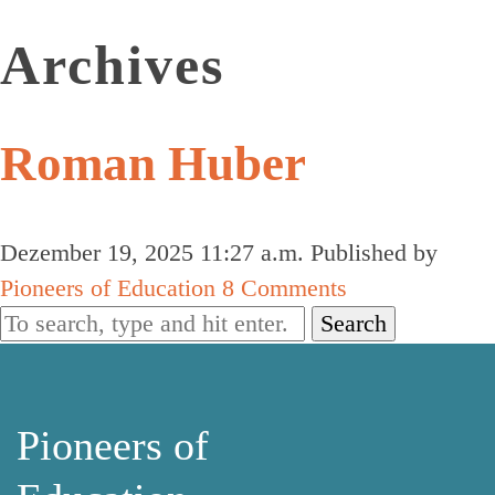
Archives
Roman Huber
Dezember 19, 2025 11:27 a.m.
Published by
Pioneers of Education
8 Comments
Search
Pioneers of