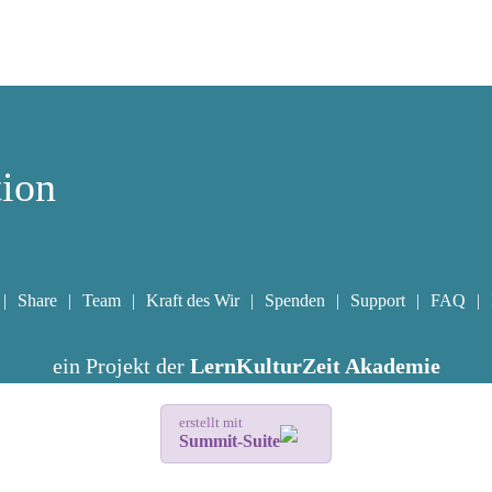
tion
Share
Team
Kraft des Wir
Spenden
Support
FAQ
ein Projekt der
LernKulturZeit Akademie
erstellt mit
Summit-Suite