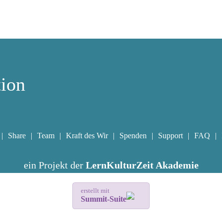
tion
Share
Team
Kraft des Wir
Spenden
Support
FAQ
ein Projekt der
LernKulturZeit Akademie
erstellt mit
Summit-Suite